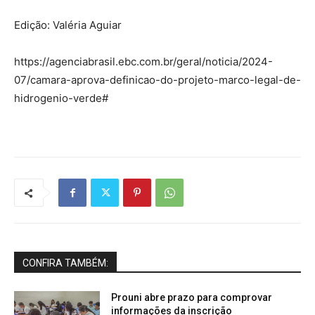
Edição: Valéria Aguiar
https://agenciabrasil.ebc.com.br/geral/noticia/2024-
07/camara-aprova-definicao-do-projeto-marco-legal-de-
hidrogenio-verde#
CONFIRA TAMBÉM:
Prouni abre prazo para comprovar
informações da inscrição