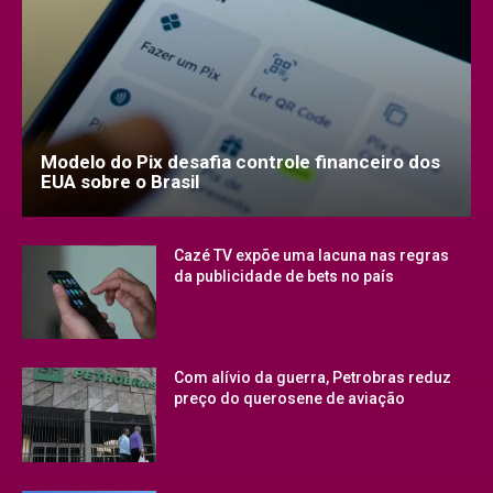
Modelo do Pix desafia controle financeiro dos
EUA sobre o Brasil
Cazé TV expõe uma lacuna nas regras
da publicidade de bets no país
Com alívio da guerra, Petrobras reduz
preço do querosene de aviação