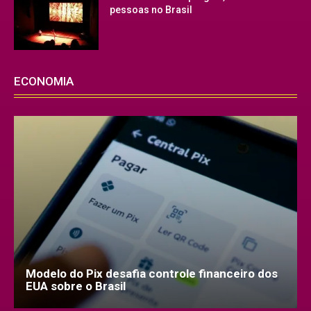
pessoas no Brasil
ECONOMIA
Modelo do Pix desafia controle financeiro dos
EUA sobre o Brasil