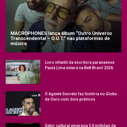
MACROPHONES lança álbum “Outro Universo
Transcendental – O.U.T.” nas plataformas de
música
Livro infantil da escritora paranaense
Paula Lima estará na Bett Brasil 2026
O Agente Secreto faz história no Globo
de Ouro com dois prêmios
Setor cultural emprega 5,9 milhões de