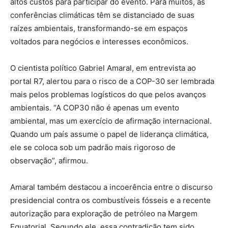
altos custos para participar do evento. Para muitos, as
conferências climáticas têm se distanciado de suas
raízes ambientais, transformando-se em espaços
voltados para negócios e interesses econômicos.
O cientista político Gabriel Amaral, em entrevista ao
portal R7, alertou para o risco de a COP-30 ser lembrada
mais pelos problemas logísticos do que pelos avanços
ambientais. “A COP30 não é apenas um evento
ambiental, mas um exercício de afirmação internacional.
Quando um país assume o papel de liderança climática,
ele se coloca sob um padrão mais rigoroso de
observação”, afirmou.
Amaral também destacou a incoerência entre o discurso
presidencial contra os combustíveis fósseis e a recente
autorização para exploração de petróleo na Margem
Equatorial. Segundo ele, essa contradição tem sido