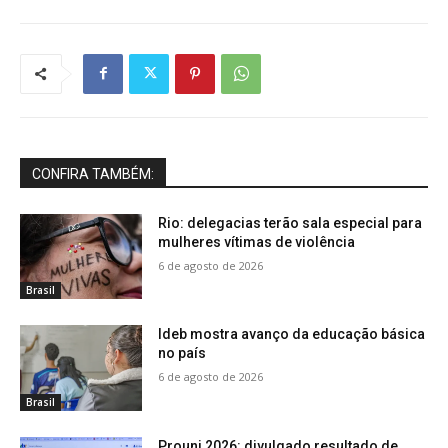
CONFIRA TAMBÉM:
Rio: delegacias terão sala especial para
mulheres vítimas de violência
6 de agosto de 2026
Brasil
Ideb mostra avanço da educação básica
no país
6 de agosto de 2026
Brasil
Prouni 2026: divulgado resultado de