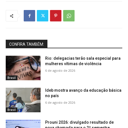
CONFIRA TAMBÉM:
Rio: delegacias terão sala especial para
mulheres vítimas de violência
6 de agosto de 2026
Brasil
Ideb mostra avanço da educação básica
no país
6 de agosto de 2026
Brasil
Prouni 2026: divulgado resultado de
nova chamada para o 2º semestre