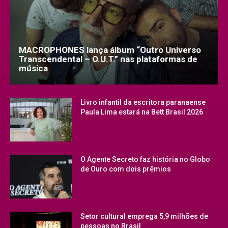
MACROPHONES lança álbum “Outro Universo
Transcendental – O.U.T.” nas plataformas de
música
Livro infantil da escritora paranaense
Paula Lima estará na Bett Brasil 2026
O Agente Secreto faz história no Globo
de Ouro com dois prêmios
Setor cultural emprega 5,9 milhões de
pessoas no Brasil