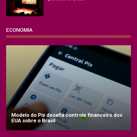
ECONOMIA
Modelo do Pix desafia controle financeiro dos
EUA sobre o Brasil