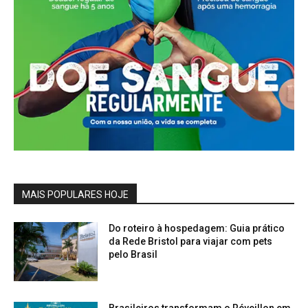
MAIS POPULARES HOJE
Do roteiro à hospedagem: Guia prático
da Rede Bristol para viajar com pets
pelo Brasil
Brasileiros transformam o Réveillon em