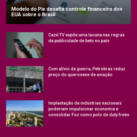
Modelo do Pix desafia controle financeiro dos
EUA sobre o Brasil
Cazé TV expõe uma lacuna nas regras
da publicidade de bets no país
Com alívio da guerra, Petrobras reduz
preço do querosene de aviação
Implantação de indústrias nacionais
poderiam impulsionar economia e
consolidar Foz como polo de duty frees