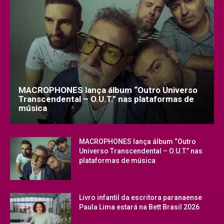
MACROPHONES lança álbum “Outro Universo
Transcendental – O.U.T.” nas plataformas de
música
MACROPHONES lança álbum “Outro
Universo Transcendental – O.U.T.” nas
plataformas de música
Livro infantil da escritora paranaense
Paula Lima estará na Bett Brasil 2026