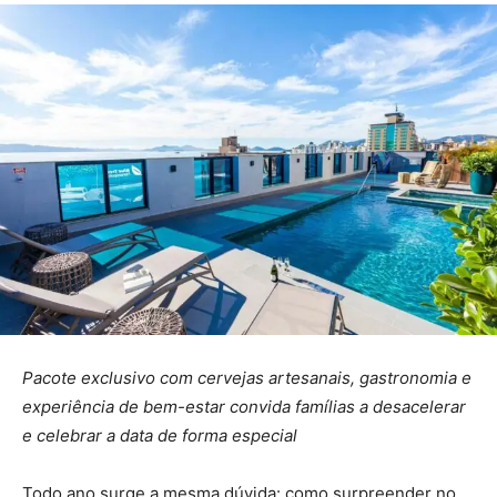
Pacote exclusivo com cervejas artesanais, gastronomia e
experiência de bem-estar convida famílias a desacelerar
e celebrar a data de forma especial
Todo ano surge a mesma dúvida: como surpreender no