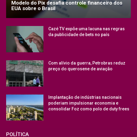
Modelo do Pix desafia controle financeiro dos
EUA sobre o Brasil
Cazé TV expõe uma lacuna nas regras
da publicidade de bets no país
Com alívio da guerra, Petrobras reduz
preço do querosene de aviação
Implantação de indústrias nacionais
poderiam impulsionar economia e
consolidar Foz como polo de duty frees
POLÍTICA