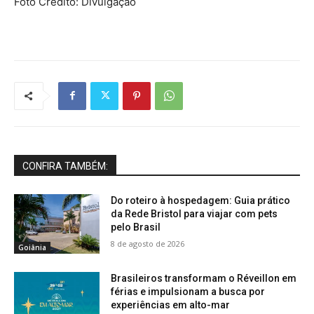
Foto Crédito: Divulgação
CONFIRA TAMBÉM:
Do roteiro à hospedagem: Guia prático
da Rede Bristol para viajar com pets
pelo Brasil
8 de agosto de 2026
Goiânia
Brasileiros transformam o Réveillon em
férias e impulsionam a busca por
experiências em alto-mar