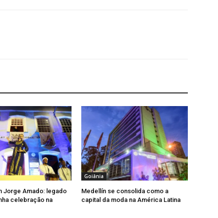
Goiânia
m Jorge Amado: legado
Medellín se consolida como a
nha celebração na
capital da moda na América Latina