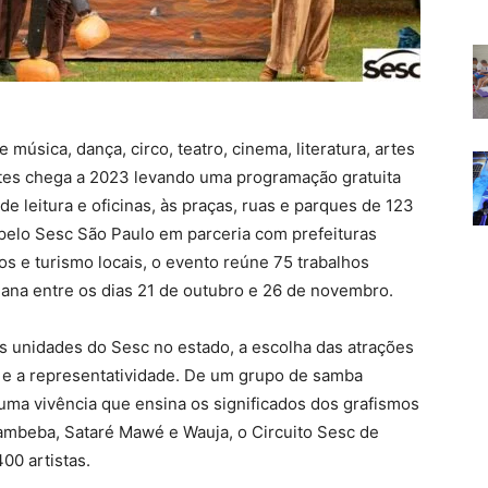
sica, dança, circo, teatro, cinema, literatura, artes
Artes chega a 2023 levando uma programação gratuita
 leitura e oficinas, às praças, ruas e parques de 123
pelo Sesc São Paulo em parceria com prefeituras
os e turismo locais, o evento reúne 75 trabalhos
emana entre os dias 21 de outubro e 26 de novembro.
as unidades do Sesc no estado, a escolha das atrações
e e a representatividade. De um grupo de samba
uma vivência que ensina os significados dos grafismos
Kambeba, Sataré Mawé e Wauja, o Circuito Sesc de
00 artistas.