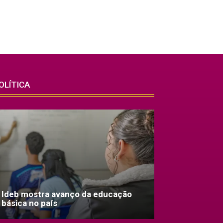
OLÍTICA
Ideb mostra avanço da educação
básica no país