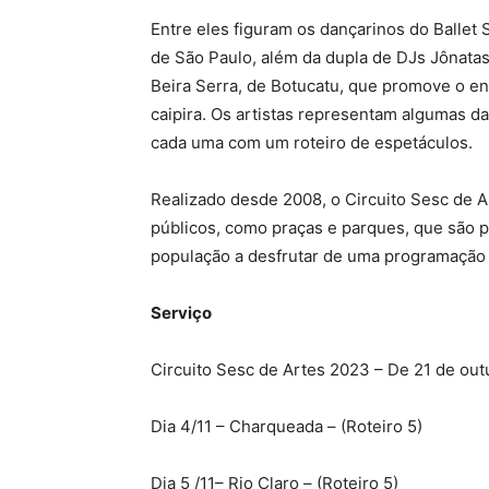
Entre eles figuram os dançarinos do Ballet 
de São Paulo, além da dupla de DJs Jônatas
Beira Serra, de Botucatu, que promove o en
caipira. Os artistas representam algumas d
cada uma com um roteiro de espetáculos.
Realizado desde 2008, o Circuito Sesc de A
públicos, como praças e parques, que são p
população a desfrutar de uma programação d
Serviço
Circuito Sesc de Artes 2023 – De 21 de ou
Dia 4/11 – Charqueada – (Roteiro 5)
Dia 5 /11– Rio Claro – (Roteiro 5)