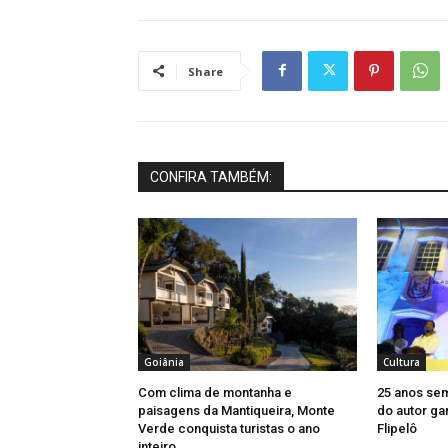
Share
CONFIRA TAMBÉM:
Goiânia
Cultura
Com clima de montanha e
25 anos se
paisagens da Mantiqueira, Monte
do autor ga
Verde conquista turistas o ano
Flipelô
inteiro