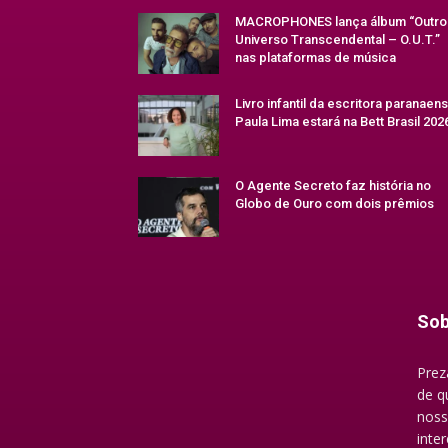
MACROPHONES lança álbum “Outro
Universo Transcendental – O.U.T.”
nas plataformas de música
Livro infantil da escritora paranaen
Paula Lima estará na Bett Brasil 202
O Agente Secreto faz história no
Globo de Ouro com dois prêmios
Sob
Prez
de q
noss
inte