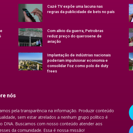
Cazé TV expõe uma lacuna nas
regras da publicidade de bets no país
se
Com alívio da guerra, Petrobras
6
reduz preço do querosene de
aviação
Implantação de indústrias nacionais
poderiam impulsionar economia e
consolidar Foz como polo de duty
frees
re nós
amos pela transparência na informação. Produzir conteúdo
ualidade, sem estar atrelados a nenhum grupo político é
o DNA. Buscamos com nosso conteúdo atender aos
resses da comunidade. Essa é nossa missão!