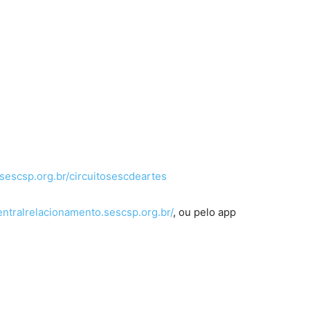
escsp.org.br/circuitosescdeartes
centralrelacionamento.sescsp.org.br/
, ou pelo app