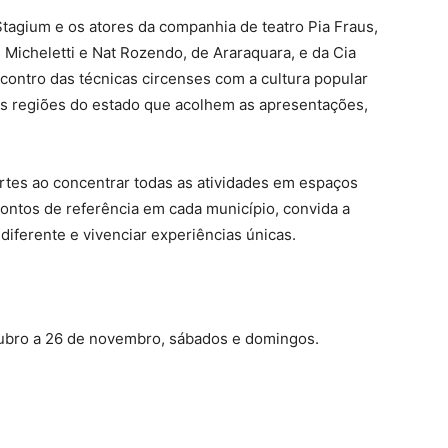
Stagium e os atores da companhia de teatro Pia Fraus,
 Micheletti e Nat Rozendo, de Araraquara, e da Cia
contro das técnicas circenses com a cultura popular
as regiões do estado que acolhem as apresentações,
rtes ao concentrar todas as atividades em espaços
ontos de referência em cada município, convida a
iferente e vivenciar experiências únicas.
tubro a 26 de novembro, sábados e domingos.