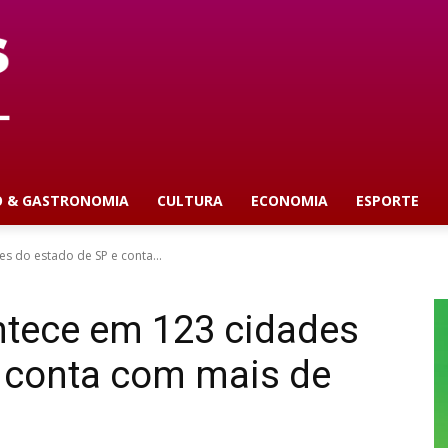
O & GASTRONOMIA
CULTURA
ECONOMIA
ESPORTE
es do estado de SP e conta...
ntece em 123 cidades
e conta com mais de