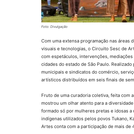
Foto: Divulgação
Com uma extensa programação nas áreas de mú
visuais e tecnologias, o Circuito Sesc de 
com espetáculos, intervenções, mediações de
cidades do estado de São Paulo. Realizado 
municipais e sindicatos do comércio, serviç
artísticos distribuídos em seis finais de s
Fruto de uma curadoria coletiva, feita com 
mostrou um olhar atento para a diversidad
formado só por mulheres pretas e idosas a 
indígenas utilizados pelos povos Tukano, 
Artes conta com a participação de mais de 4