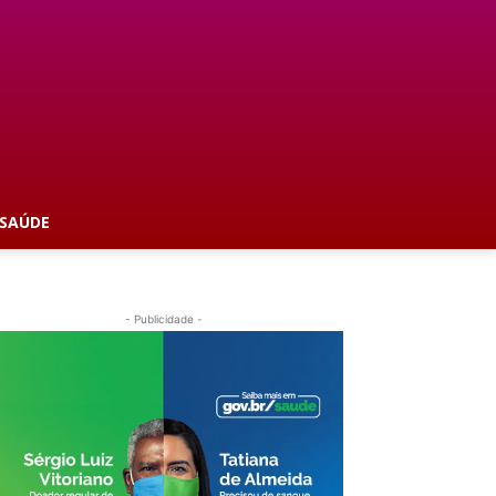
SAÚDE
- Publicidade -