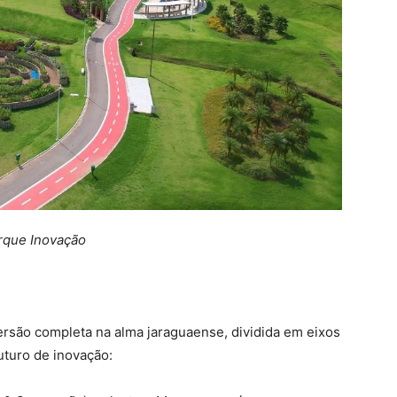
rque Inovação
ersão completa na alma jaraguaense, dividida em eixos
turo de inovação: