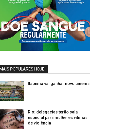
MAIS POPULARES HOJE
Itapema vai ganhar novo cinema
Rio: delegacias terão sala
especial para mulheres vítimas
de violência