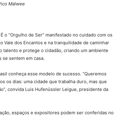
Pico Malwee
l. É o “Orgulho de Ser” manifestado no cuidado com os
o Vale dos Encantos e na tranquilidade de caminhar
o talento e protege o cidadão, criando um ambiente
s se sentem em casa.
 Brasil conheça esse modelo de sucesso. “Queremos
dos os dias: uma cidade que trabalha duro, mas que
ião”, convida Luis Hufenüssler Leigue, presidente da
ação, espaços e expositores podem ser conferidas no