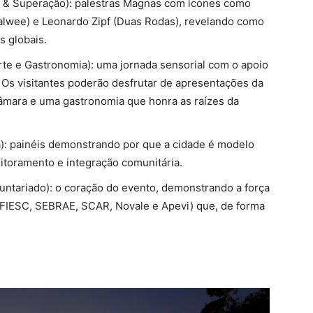
 & Superação): palestras Magnas com ícones como
lwee) e Leonardo Zipf (Duas Rodas), revelando como
s globais.
rte e Gastronomia): uma jornada sensorial com o apoio
s visitantes poderão desfrutar de apresentações da
câmara e uma gastronomia que honra as raízes da
): painéis demonstrando por que a cidade é modelo
itoramento e integração comunitária.
untariado): o coração do evento, demonstrando a força
, FIESC, SEBRAE, SCAR, Novale e Apevi) que, de forma