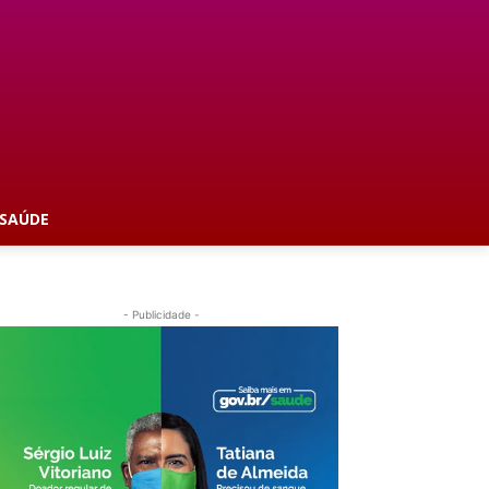
SAÚDE
- Publicidade -