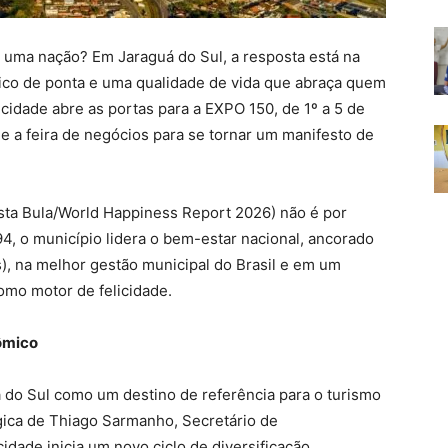
de uma nação? Em Jaraguá do Sul, a resposta está na
co de ponta e uma qualidade de vida que abraça quem
cidade abre as portas para a EXPO 150, de 1º a 5 de
 a feira de negócios para se tornar um manifesto de
vista Bula/World Happiness Report 2026) não é por
, o município lidera o bem-estar nacional, ancorado
s), na melhor gestão municipal do Brasil e em um
omo motor de felicidade.
ômico
do Sul como um destino de referência para o turismo
gica de Thiago Sarmanho, Secretário de
dade inicia um novo ciclo de diversificação