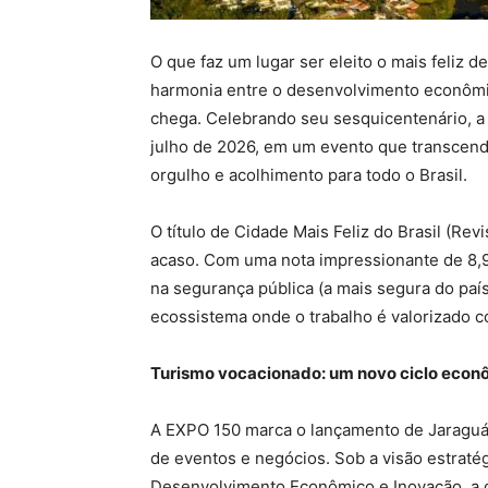
O que faz um lugar ser eleito o mais feliz 
harmonia entre o desenvolvimento econômi
chega. Celebrando seu sesquicentenário, a 
julho de 2026, em um evento que transcende
orgulho e acolhimento para todo o Brasil.
O título de Cidade Mais Feliz do Brasil (Re
acaso. Com uma nota impressionante de 8,94
na segurança pública (a mais segura do paí
ecossistema onde o trabalho é valorizado c
Turismo vocacionado: um novo ciclo econ
A EXPO 150 marca o lançamento de Jaraguá 
de eventos e negócios. Sob a visão estraté
Desenvolvimento Econômico e Inovação, a ci