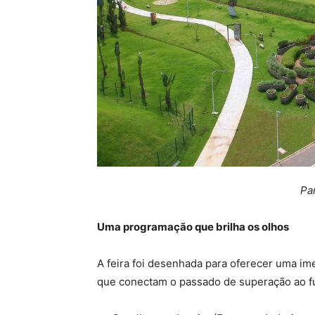
Pa
Uma programação que brilha os olhos
A feira foi desenhada para oferecer uma im
que conectam o passado de superação ao fu