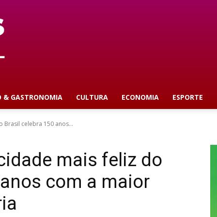
O & GASTRONOMIA
CULTURA
ECONOMIA
ESPORTE
o Brasil celebra 150 anos...
cidade mais feliz do
0 anos com a maior
ria