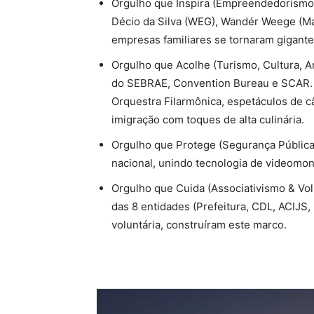
Orgulho que Inspira (Empreendedorismo
Décio da Silva (WEG), Wandér Weege (Ma
empresas familiares se tornaram gigante
Orgulho que Acolhe (Turismo, Cultura, A
do SEBRAE, Convention Bureau e SCAR. O
Orquestra Filarmônica, espetáculos de 
imigração com toques de alta culinária.
Orgulho que Protege (Segurança Pública
nacional, unindo tecnologia de videomon
Orgulho que Cuida (Associativismo & Vol
das 8 entidades (Prefeitura, CDL, ACIJS
voluntária, construíram este marco.