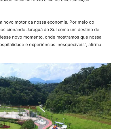
m novo motor da nossa economia. Por meio do
 posicionando Jaraguá do Sul como um destino de
ne desse novo momento, onde mostramos que nossa
ospitalidade e experiências inesquecíveis”, afirma