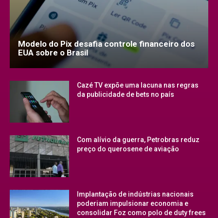
Modelo do Pix desafia controle financeiro dos
EUA sobre o Brasil
Cazé TV expõe uma lacuna nas regras
da publicidade de bets no país
Com alívio da guerra, Petrobras reduz
preço do querosene de aviação
Implantação de indústrias nacionais
poderiam impulsionar economia e
consolidar Foz como polo de duty frees