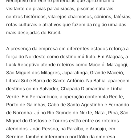
Receptivo oferece experiências que aproximam o
visitante de praias paradisíacas, piscinas naturais,
centros históricos, vilarejos charmosos, cânions, falésias,
rotas culturais e atrativos que fazem da região uma das
mais desejadas do Brasil.
A presença da empresa em diferentes estados reforça a
força do Nordeste como destino múltiplo. Em Alagoas, a
Luck Receptivo atende roteiros como Maceió, Maragogi,
São Miguel dos Milagres, Japaratinga, Grande Maceió,
Litoral Sul e Barra de Santo Antônio. Na Bahia, aparecem
destinos como Salvador, Chapada Diamantina e Linha
Verde. Em Pernambuco, a operação contempla Recife,
Porto de Galinhas, Cabo de Santo Agostinho e Fernando
de Noronha. Já no Rio Grande do Norte, Natal, Pipa, São
Miguel do Gostoso e Touros estão entre os roteiros
atendidos. João Pessoa, na Paraíba, e Aracaju, em
Sergipe, também integram o portfólio da empresa.