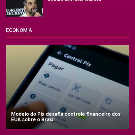
ECONOMIA
Modelo do Pix desafia controle financeiro dos
EUA sobre o Brasil