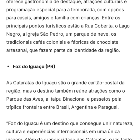
oferece gastronomia de destaque, atrações culturais e
programação especial para a temporada, com opções
para casais, amigos e família com crianças. Entre os
principais pontos turísticos estão a Rua Coberta, o Lago
Negro, a Igreja São Pedro, um parque de neve, os
tradicionais cafés coloniais e fábricas de chocolate
artesanal, que fazem parte da identidade da região.
Foz do Iguaçu (PR)
As Cataratas do Iguaçu são o grande cartão-postal da
região, mas o destino também reúne atrações como o
Parque das Aves, a Itaipu Binacional e passeios pela
tríplice fronteira entre Brasil, Argentina e Paraguai.
“Foz do Iguaçu é um destino que consegue unir natureza,
cultura e experiências internacionais em uma única
viagem. Além da grandiosidade das Cataratas, o visitante