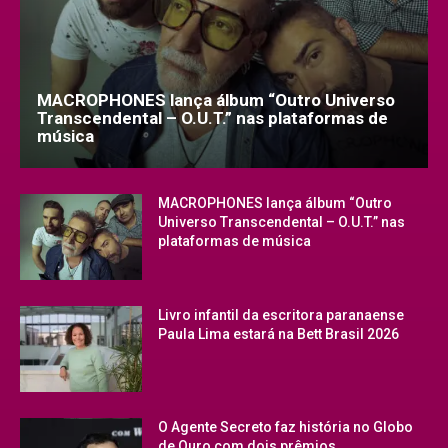
MACROPHONES lança álbum “Outro Universo
Transcendental – O.U.T.” nas plataformas de
música
MACROPHONES lança álbum “Outro
Universo Transcendental – O.U.T.” nas
plataformas de música
Livro infantil da escritora paranaense
Paula Lima estará na Bett Brasil 2026
O Agente Secreto faz história no Globo
de Ouro com dois prêmios