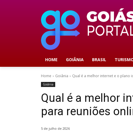
HOME
GOIÂNIA
BRASIL
TURISM
Home
Goiânia
Qual é a melhor internet e o plano i
Goiânia
Qual é a melhor in
para reuniões onl
5 de julho de 2026