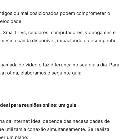
ntigos ou mal posicionados podem comprometer o
elocidade.
:
Smart TVs, celulares, computadores, videogames e
 a mesma banda disponível, impactando o desempenho
chamada de vídeo e faz diferença no seu dia a dia. Para
ua rotina, elaboramos o seguinte guia.
ideal para reuniões online: um guia
ha da internet ideal depende das necessidades de
e utilizam a conexão simultaneamente. Se realiza
her um plano: