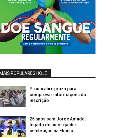
MAIS POPULARES HOJE
Prouni abre prazo para
comprovar informações da
inscrição
25 anos sem Jorge Amado:
legado do autor ganha
celebração na Flipelô