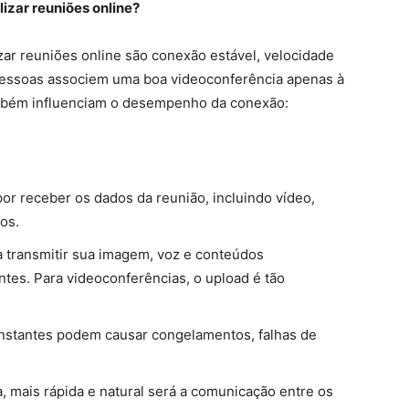
lizar reuniões online?
izar reuniões online são conexão estável, velocidade
pessoas associem uma boa videoconferência apenas à
ambém influenciam o desempenho da conexão:
or receber os dados da reunião, incluindo vídeo,
os.
 transmitir sua imagem, voz e conteúdos
ntes. Para videoconferências, o upload é tão
nstantes podem causar congelamentos, falhas de
, mais rápida e natural será a comunicação entre os