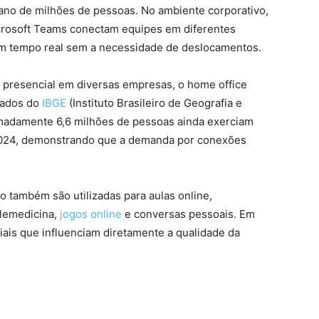
iano de milhões de pessoas. No ambiente corporativo,
rosoft Teams conectam equipes em diferentes
em tempo real sem a necessidade de deslocamentos.
presencial em diversas empresas, o home office
 Dados do
IBGE
(Instituto Brasileiro de Geografia e
imadamente 6,6 milhões de pessoas ainda exerciam
 2024, demonstrando que a demanda por conexões
 também são utilizadas para aulas online,
elemedicina,
jogos online
e conversas pessoais. Em
ais que influenciam diretamente a qualidade da