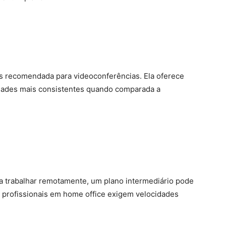
ais recomendada para videoconferências. Ela oferece
cidades mais consistentes quando comparada a
ra trabalhar remotamente, um plano intermediário pode
os profissionais em home office exigem velocidades