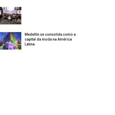
Medellín se consolida como a
capital da moda na América
Latina