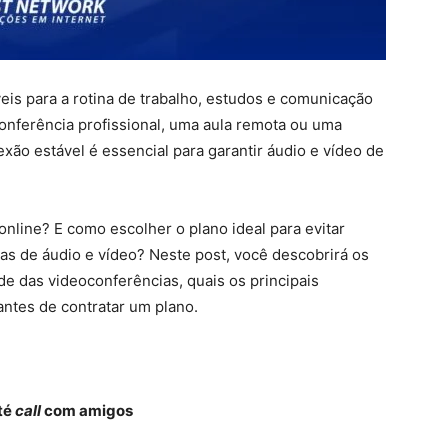
eis para a rotina de trabalho, estudos e comunicação
conferência profissional, uma aula remota ou uma
ão estável é essencial para garantir áudio e vídeo de
online? E como escolher o plano ideal para evitar
s de áudio e vídeo? Neste post, você descobrirá os
ade das videoconferências, quais os principais
ntes de contratar um plano.
té
call
com amigos