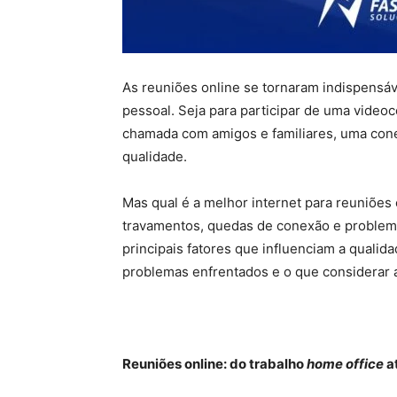
As reuniões online se tornaram indispensáv
pessoal. Seja para participar de uma video
chamada com amigos e familiares, uma conex
qualidade.
Mas qual é a melhor internet para reuniões 
travamentos, quedas de conexão e problema
principais fatores que influenciam a qualid
problemas enfrentados e o que considerar a
Reuniões online: do trabalho
home office
a