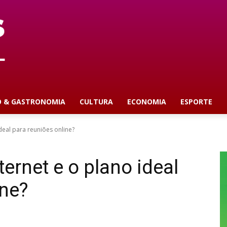
O & GASTRONOMIA
CULTURA
ECONOMIA
ESPORTE
deal para reuniões online?
ternet e o plano ideal
ine?