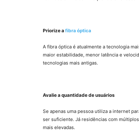
Priorize a
fibra óptica
A fibra óptica é atualmente a tecnologia m
maior estabilidade, menor latência e velo
tecnologias mais antigas.
Avalie a quantidade de usuários
Se apenas uma pessoa utiliza a internet pa
ser suficiente. Já residências com múltipl
mais elevadas.