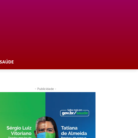
SAÚDE
- Publicidade -