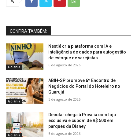
CONFIRA TAMBÉM:
Nestlé cria plataforma com IA e
inteligência de dados para autogestão
de estoque de varejistas
6 de agosto de 2026
Goiânia
ABIH-SP promove 6º Encontro de
Negócios do Portal do Hoteleiro no
Guarujá
5 de agosto de 2026
Goiânia
Decolar chega à Privalia com loja
exclusiva e cupom de R$ 500 em
parques da Disney
5 de agosto de 2026
Goiânia