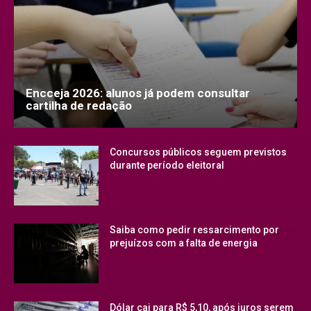
Encceja 2026: alunos já podem consultar
cartilha de redação
Concursos públicos seguem previstos
durante período eleitoral
Saiba como pedir ressarcimento por
prejuízos com a falta de energia
Dólar cai para R$ 5,10, após juros serem