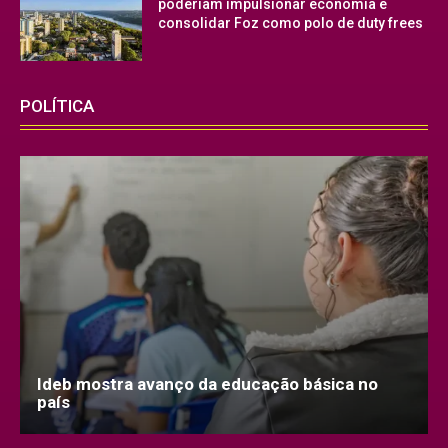
poderiam impulsionar economia e
consolidar Foz como polo de duty frees
POLÍTICA
Ideb mostra avanço da educação básica no
país