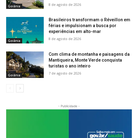
8 de agosto de 2026
Goiânia
Brasileiros transformam o Réveillon em
férias e impulsionam a busca por
experiências em alto-mar
8 de agosto de 2026
Goiânia
Com clima de montanha e paisagens da
Mantiqueira, Monte Verde conquista
turistas o ano inteiro
7 de agosto de 2026
Goiânia
- Publicidade -