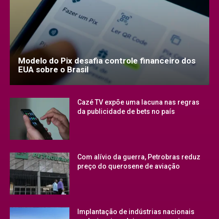
Modelo do Pix desafia controle financeiro dos
EUA sobre o Brasil
Cazé TV expõe uma lacuna nas regras
da publicidade de bets no país
Com alívio da guerra, Petrobras reduz
preço do querosene de aviação
Implantação de indústrias nacionais