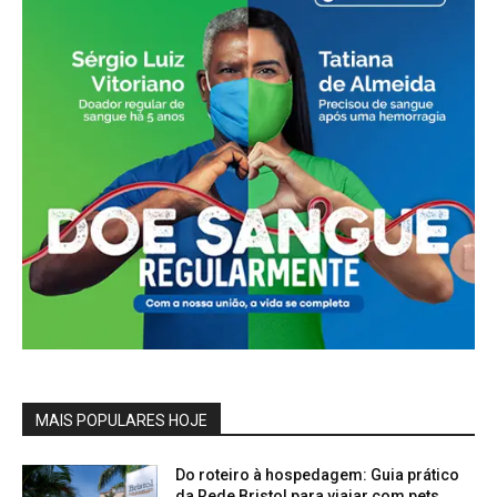
MAIS POPULARES HOJE
Do roteiro à hospedagem: Guia prático
da Rede Bristol para viajar com pets