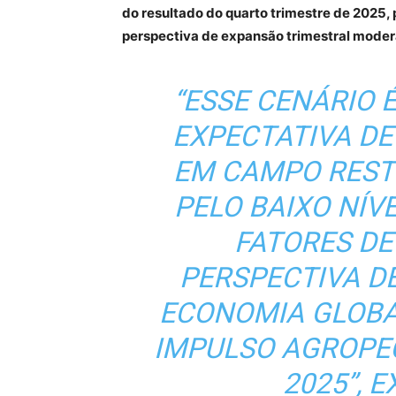
do resultado do quarto trimestre de 2025
perspectiva de expansão trimestral moderad
“ESSE CENÁRIO 
EXPECTATIVA DE
EM CAMPO RESTR
PELO BAIXO NÍV
FATORES DE
PERSPECTIVA D
ECONOMIA GLOBA
IMPULSO AGROPE
2025”, E