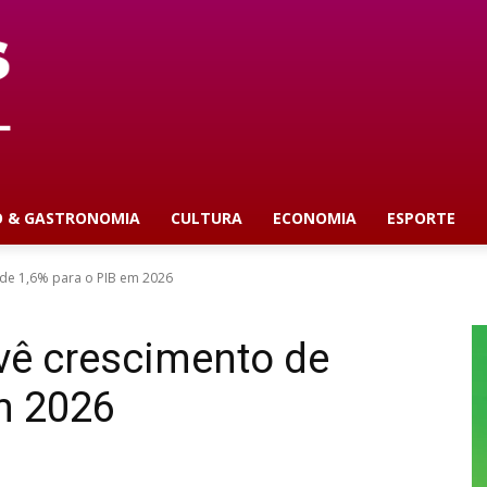
O & GASTRONOMIA
CULTURA
ECONOMIA
ESPORTE
 de 1,6% para o PIB em 2026
vê crescimento de
m 2026