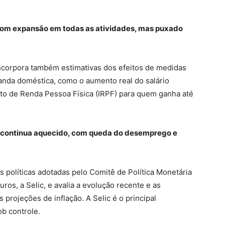
com expansão em todas as atividades, mas puxado
incorpora também estimativas dos efeitos de medidas
anda doméstica, como o aumento real do salário
to de Renda Pessoa Física (IRPF) para quem ganha até
 continua aquecido, com queda do desemprego e
as políticas adotadas pelo Comitê de Política Monetária
uros, a Selic, e avalia a evolução recente e as
projeções de inflação. A Selic é o principal
ob controle.