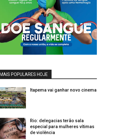
MAIS POPULARES HOJE
Itapema vai ganhar novo cinema
Rio: delegacias terão sala
especial para mulheres vítimas
de violência