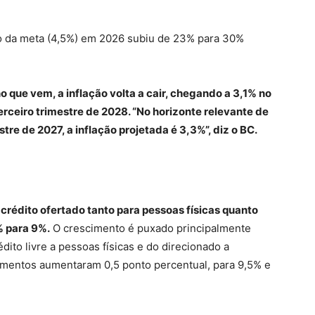
eto da meta (4,5%) em 2026 subiu de 23% para 30%
 que vem, a inflação volta a cair, chegando a 3,1% no
erceiro trimestre de 2028. “No horizonte relevante de
estre de 2027, a inflação projetada é 3,3%”, diz o BC.
crédito ofertado tanto para pessoas físicas quanto
 para 9%.
O crescimento é puxado principalmente
to livre a pessoas físicas e do direcionado a
gmentos aumentaram 0,5 ponto percentual, para 9,5% e