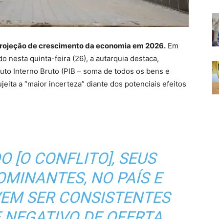
projeção de crescimento da economia em 2026.
Em
do nesta quinta-feira (26), a autarquia destaca,
duto Interno Bruto (PIB – soma de todos os bens e
ujeita a “maior incerteza” diante dos potenciais efeitos
 [O CONFLITO], SEUS
MINANTES, NO PAÍS E
VEM SER CONSISTENTES
NEGATIVO DE OFERTA,