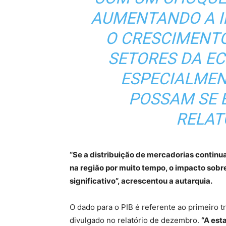
AUMENTANDO A I
O CRESCIMENTO
SETORES DA EC
ESPECIALMEN
POSSAM SE B
RELAT
“Se a distribuição de mercadorias continu
na região por muito tempo, o impacto sobre
significativo”, acrescentou a autarquia.
O dado para o PIB é referente ao primeiro 
divulgado no relatório de dezembro.
“A est