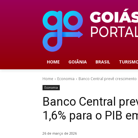
HOME
GOIÂNIA
BRASIL
TURISM
Home
Economia
Banco Central prevê crescimento
Economia
Banco Central pre
1,6% para o PIB e
26 de março de 2026