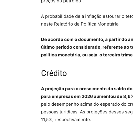
preços do petróleo”.
A probabilidade de a inflação estourar o t
neste Relatório de Política Monetária.
De acordo com o documento, a partir do ano
último período considerado, referente ao t
política monetária, ou seja, o terceiro trim
Crédito
A projeção para o crescimento do saldo do 
para empresas em 2026 aumentou de 8,6%
pelo desempenho acima do esperado do crédi
pessoas jurídicas. As projeções desses se
11,5%, respectivamente.