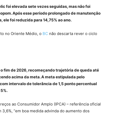
ic foi elevada sete vezes seguidas, mas não foi
 Copom. Após esse período prolongado de manutenção
 ele foi reduzida para 14,75% ao ano.
ito no Oriente Médio, o
BC
não descarta rever o ciclo
é o fim de 2026, recomeçando trajetória de queda até
cendo acima da meta. A meta estipulada pelo
om intervalo de tolerância de 1,5 ponto percentual
4,5%.
Preços ao Consumidor Amplo (IPCA) – referência oficial
 em 3,6%, “em boa medida advinda do aumento dos