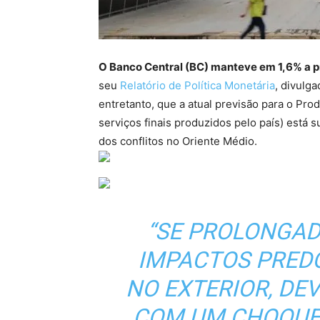
O Banco Central (BC) manteve em 1,6% a 
seu
Relatório de Política Monetária
, divulga
entretanto, que a atual previsão para o Pro
serviços finais produzidos pelo país) está s
dos conflitos no Oriente Médio.
“SE PROLONGADO
IMPACTOS PREDO
NO EXTERIOR, DE
COM UM CHOQUE 