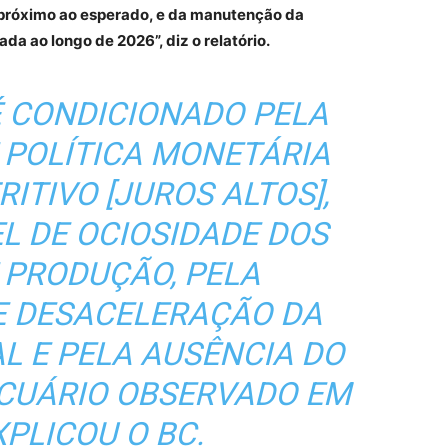
, próximo ao esperado, e da manutenção da
a ao longo de 2026”, diz o relatório.
É CONDICIONADO PELA
 POLÍTICA MONETÁRIA
ITIVO [JUROS ALTOS],
EL DE OCIOSIDADE DOS
 PRODUÇÃO, PELA
E DESACELERAÇÃO DA
L E PELA AUSÊNCIA DO
CUÁRIO OBSERVADO EM
XPLICOU O BC.