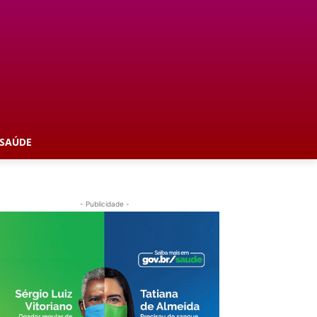
SAÚDE
- Publicidade -