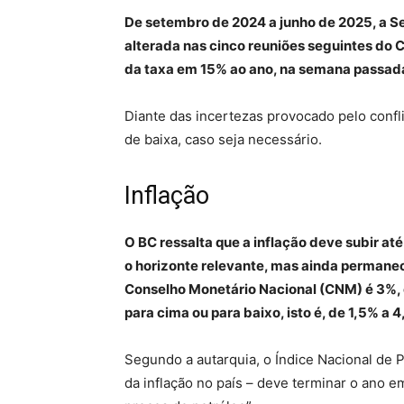
De setembro de 2024 a junho de 2025, a Sel
alterada nas cinco reuniões seguintes do
da taxa em 15% ao ano, na semana passada,
Diante das incertezas provocado pelo confl
de baixa, caso seja necessário.
Inflação
O BC ressalta que a inflação deve subir at
o horizonte relevante, mas ainda permane
Conselho Monetário Nacional (CNM) é 3%, c
para cima ou para baixo, isto é, de 1,5% a 
Segundo a autarquia, o Índice Nacional de 
da inflação no país – deve terminar o ano