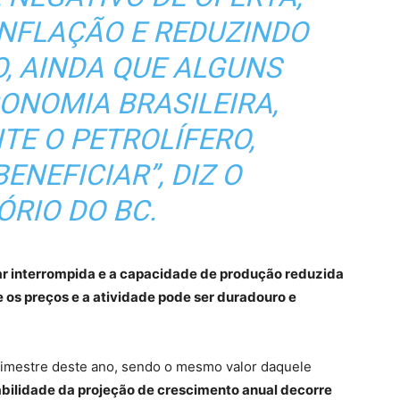
NFLAÇÃO E REDUZINDO
, AINDA QUE ALGUNS
ONOMIA BRASILEIRA,
TE O PETROLÍFERO,
ENEFICIAR”, DIZ O
ÓRIO DO BC.
ar interrompida e a capacidade de produção reduzida
 os preços e a atividade pode ser duradouro e
trimestre deste ano, sendo o mesmo valor daquele
abilidade da projeção de crescimento anual decorre