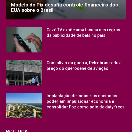
Modelo do Pix desafia controle financeiro dos
EUA sobre o Brasil
Cazé TV expõe uma lacuna nas regras
da publicidade de bets no país
Com alívio da guerra, Petrobras reduz
preço do querosene de aviação
Implantação de indústrias nacionais
poderiam impulsionar economia e
consolidar Foz como polo de duty frees
POLÍTICA