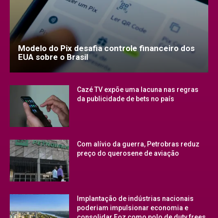
Modelo do Pix desafia controle financeiro dos
EUA sobre o Brasil
Cazé TV expõe uma lacuna nas regras
da publicidade de bets no país
Com alívio da guerra, Petrobras reduz
preço do querosene de aviação
Implantação de indústrias nacionais
poderiam impulsionar economia e
consolidar Foz como polo de duty frees