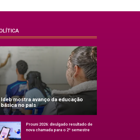
OLÍTICA
Ideb mostra avanço da educação
básica no país
Prouni 2026: divulgado resultado de
nova chamada para o 2º semestre