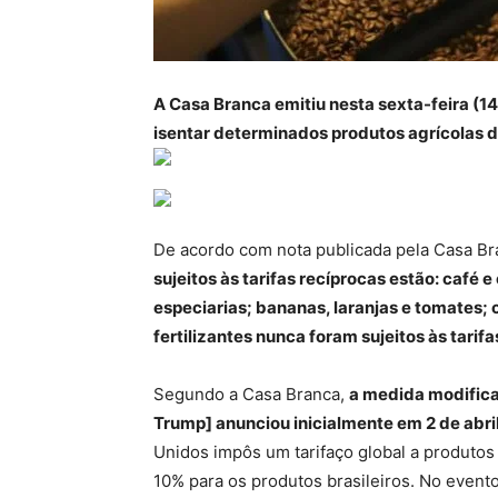
A Casa Branca emitiu nesta sexta-feira (1
isentar determinados produtos agrícolas de
De acordo com nota publicada pela Casa B
sujeitos às tarifas recíprocas estão: café e
especiarias; bananas, laranjas e tomates; c
fertilizantes nunca foram sujeitos às tarifa
Segundo a Casa Branca,
a medida modifica 
Trump] anunciou inicialmente em 2 de abril
Unidos impôs um tarifaço global a produtos
10% para os produtos brasileiros. No evento