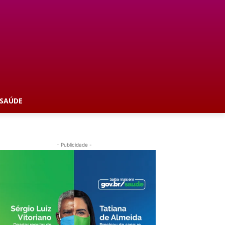
SAÚDE
- Publicidade -