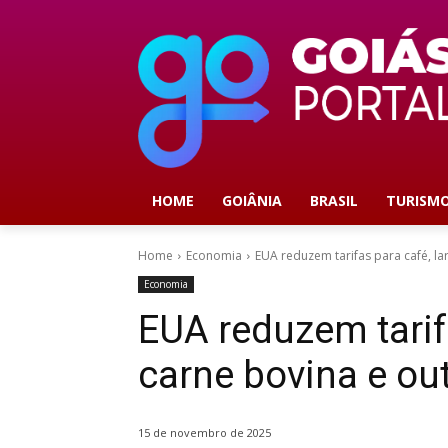
HOME
GOIÂNIA
BRASIL
TURISM
Home
Economia
EUA reduzem tarifas para café, la
Economia
EUA reduzem tarifa
carne bovina e ou
15 de novembro de 2025