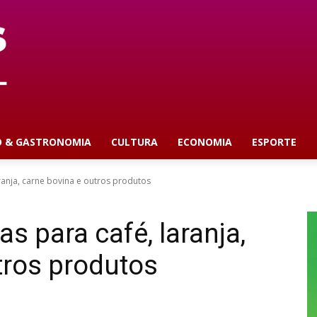
O & GASTRONOMIA
CULTURA
ECONOMIA
ESPORTE
ranja, carne bovina e outros produtos
s para café, laranja,
tros produtos