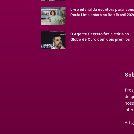
Livro infantil da escritora paranaen
Paula Lima estará na Bett Brasil 202
O Agente Secreto faz história no
Globo de Ouro com dois prêmios
Sob
Prez
de q
noss
inte
Arti