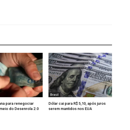
Brasil
na para renegociar
Dólar cai para R$ 5,10, após juros
 meio do Desenrola 2.0
serem mantidos nos EUA