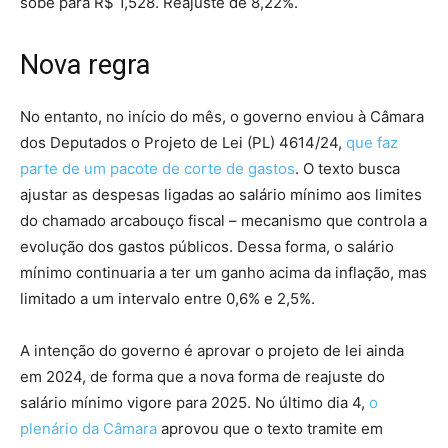
sobe para R$ 1,528. Reajuste de 8,22%.
Nova regra
No entanto, no início do mês, o governo enviou à Câmara
dos Deputados o Projeto de Lei (PL) 4614/24,
que faz
parte de um pacote de corte de gastos
. O texto busca
ajustar as despesas ligadas ao salário mínimo aos limites
do chamado arcabouço fiscal – mecanismo que controla a
evolução dos gastos públicos. Dessa forma, o salário
mínimo continuaria a ter um ganho acima da inflação, mas
limitado a um intervalo entre 0,6% e 2,5%.
A intenção do governo é aprovar o projeto de lei ainda
em 2024, de forma que a nova forma de reajuste do
salário mínimo vigore para 2025. No último dia 4,
o
plenário da Câmara
aprovou que o texto tramite em