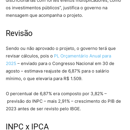
discricionárias com fortes efeitos multiplicadores, como
os investimentos públicos”, justifica o governo na
mensagem que acompanha o projeto.
Revisão
Sendo ou não aprovado o projeto, o governo terá que
revisar cálculos, pois o
PL Orçamentário Anual para
2025
– enviado para o Congresso Nacional em 30 de
agosto – estimava reajuste de 6,87% para o salário
mínimo, o que elevaria para R$ 1.509.
O percentual de 6,87% era composto por 3,82% –
previsão do INPC – mais 2,91% – crescimento do PIB de
2023 antes de ser revisto pelo IBGE.
INPC x IPCA