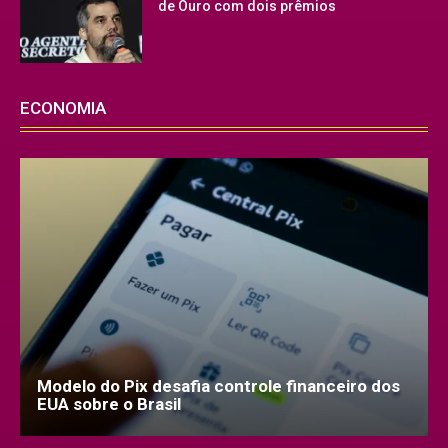
de Ouro com dois prêmios
ECONOMIA
Modelo do Pix desafia controle financeiro dos
EUA sobre o Brasil