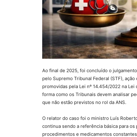
Ao final de 2025, foi concluído o julgamen
pelo Supremo Tribunal Federal (STF), ação q
promovidas pela Lei nº 14.454/2022 na Lei
forma como os Tribunais devem analisar p
que não estão previstos no rol da ANS.
O relator do caso foi o ministro Luís Rober
continua sendo a referência básica para os
procedimentos e medicamentos constantes no