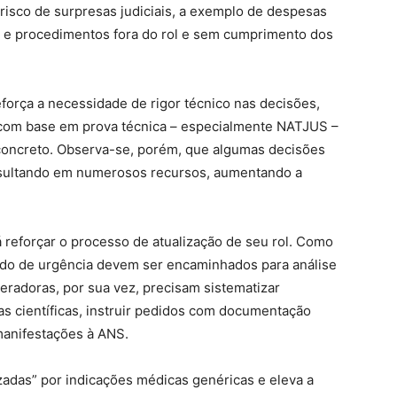
isco de surpresas judiciais, a exemplo de despesas
 e procedimentos fora do rol e sem cumprimento dos
reforça a necessidade de rigor técnico nas decisões,
 com base em prova técnica – especialmente NATJUS –
concreto. Observa-se, porém, que algumas decisões
 resultando em numerosos recursos, aumentando a
reforçar o processo de atualização de seu rol. Como
dido de urgência devem ser encaminhados para análise
eradoras, por sua vez, precisam sistematizar
s científicas, instruir pedidos com documentação
manifestações à ANS.
adas” por indicações médicas genéricas e eleva a