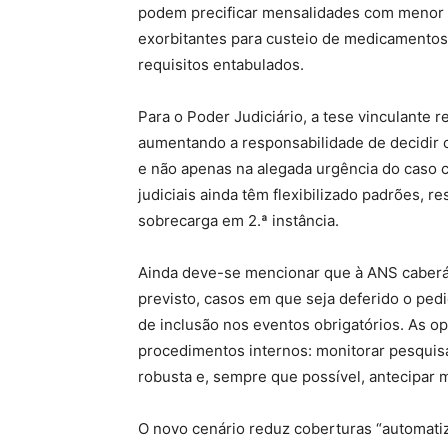
podem precificar mensalidades com menor r
exorbitantes para custeio de medicamentos
requisitos entabulados.
Para o Poder Judiciário, a tese vinculante 
aumentando a responsabilidade de decidir
e não apenas na alegada urgência do caso 
judiciais ainda têm flexibilizado padrões,
sobrecarga em 2.ª instância.
Ainda deve-se mencionar que à ANS caberá 
previsto, casos em que seja deferido o pe
de inclusão nos eventos obrigatórios. As op
procedimentos internos: monitorar pesquisa
robusta e, sempre que possível, antecipar 
O novo cenário reduz coberturas “automatiz