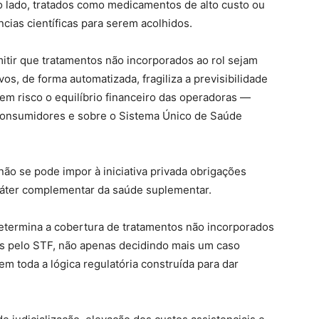
ro lado, tratados como medicamentos de alto custo ou
ias científicas para serem acolhidos.
ir que tratamentos não incorporados ao rol sejam
vos, de forma automatizada, fragiliza a previsibilidade
a em risco o equilíbrio financeiro das operadoras —
consumidores e sobre o Sistema Único de Saúde
o se pode impor à iniciativa privada obrigações
aráter complementar da saúde suplementar.
determina a cobertura de tratamentos não incorporados
os pelo STF, não apenas decidindo mais um caso
 em toda a lógica regulatória construída para dar