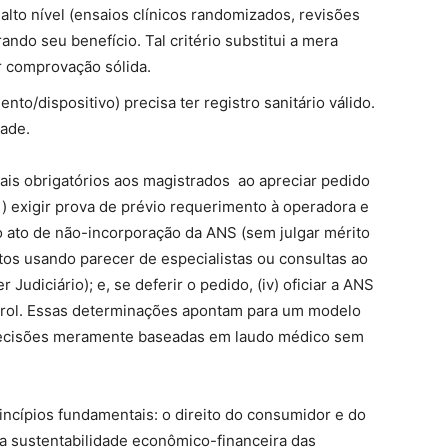
alto nível (ensaios clínicos randomizados, revisões
ndo seu benefício. Tal critério substitui a mera
r comprovação sólida.
to/dispositivo) precisa ter registro sanitário válido.
dade.
ais obrigatórios aos magistrados ao apreciar pedido
(i) exigir prova de prévio requerimento à operadora e
 o ato de não-incorporação da ANS (sem julgar mérito
isitos usando parecer de especialistas ou consultas ao
udiciário); e, se deferir o pedido, (iv) oficiar a ANS
 rol. Essas determinações apontam para um modelo
r decisões meramente baseadas em laudo médico sem
ncípios fundamentais: o direito do consumidor e do
 a sustentabilidade econômico-financeira das