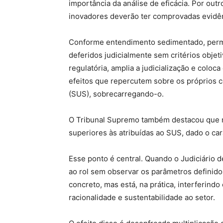
importância da análise de eficácia. Por out
inovadores deverão ter comprovadas evidênc
Conforme entendimento sedimentado, permit
deferidos judicialmente sem critérios objeti
regulatória, amplia a judicialização e coloc
efeitos que repercutem sobre os próprios 
(SUS), sobrecarregando-o.
O Tribunal Supremo também destacou que nã
superiores às atribuídas ao SUS, dado o c
Esse ponto é central. Quando o Judiciário 
ao rol sem observar os parâmetros definid
concreto, mas está, na prática, interferindo
racionalidade e sustentabilidade ao setor.