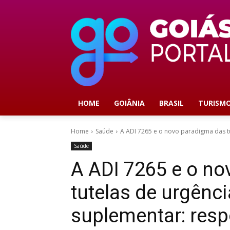
HOME
GOIÂNIA
BRASIL
TURISM
Home
Saúde
A ADI 7265 e o novo paradigma das tu
Saúde
A ADI 7265 e o n
tutelas de urgênc
suplementar: resp