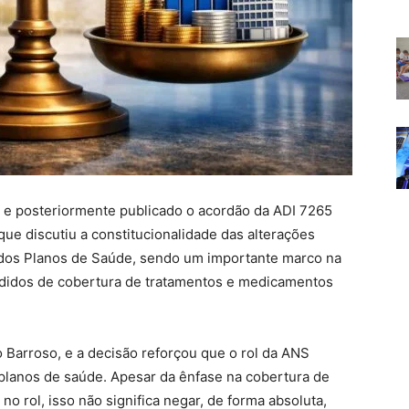
to e posteriormente publicado o acordão da ADI 7265
ue discutiu a constitucionalidade das alterações
 dos Planos de Saúde, sendo um importante marco na
edidos de cobertura de tratamentos e medicamentos
to Barroso, e a decisão reforçou que o rol da ANS
 planos de saúde. Apesar da ênfase na cobertura de
 rol, isso não significa negar, de forma absoluta,