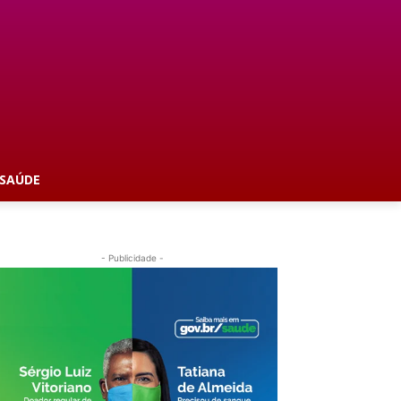
SAÚDE
- Publicidade -