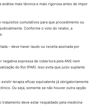
ma análise mais técnica e mais rigorosa antes de impor
co requisitos cumulativos para que procedimento ou
judicialmente. Conforme o voto do relator, a
e:
tada – deve haver laudo ou receita assinada por
r negativa expressa de cobertura pela ANS nem
lização do Rol (PAR). Isso evita que juízo suplante
 existir terapia eficaz equivalente já obrigatoriamente
línico. Ou seja, somente se não houver outra opção
 o tratamento deve estar respaldado pela
medicina