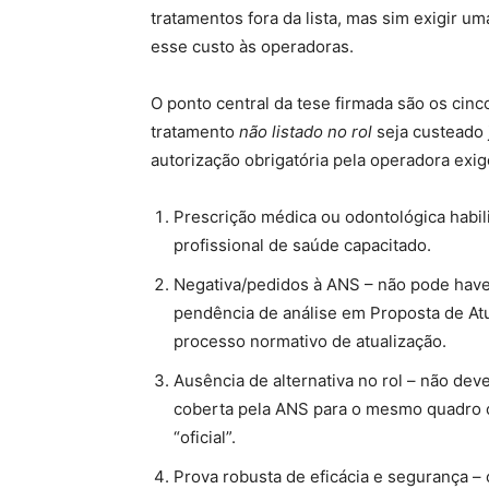
tratamentos fora da lista, mas sim exigir u
esse custo às operadoras.
O ponto central da tese firmada são os cin
tratamento
não listado no rol
seja custeado 
autorização obrigatória pela operadora exig
Prescrição médica ou odontológica habili
profissional de saúde capacitado.
Negativa/pedidos à ANS – não pode have
pendência de análise em Proposta de Atua
processo normativo de atualização.
Ausência de alternativa no rol – não deve
coberta pela ANS para o mesmo quadro c
“oficial”.
Prova robusta de eficácia e segurança –