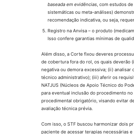
baseada em evidências
, com estudos de 
sistemáticas ou meta-análises) demonstra
recomendação indicativa, ou seja, reque
Registro na Anvisa – o produto (medicamen
Isso confere garantias mínimas de quali
Além disso, a Corte fixou deveres processu
de cobertura fora do rol, os quais deverão 
negativa ou demora excessiva; (ii) analisar
técnico administrativo); (iii) aferir os requ
NATJUS (Núcleos de Apoio Técnico do Poder J
para eventual inclusão do procedimento no
procedimental obrigatório, visando evita
avaliação técnica prévia.
Com isso, o STF buscou harmonizar dois pri
paciente de acessar terapias necessárias e