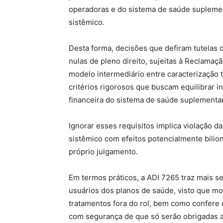
operadoras e do sistema de saúde suplement
sistêmico.
Desta forma, decisões que defiram tutelas 
nulas de pleno direito, sujeitas à Reclamaç
modelo intermediário entre caracterização t
critérios rigorosos que buscam equilibrar 
financeira do sistema de saúde suplementar
Ignorar esses requisitos implica violação da
sistêmico com efeitos potencialmente bili
próprio julgamento.
Em termos práticos, a ADI 7265 traz mais s
usuários dos planos de saúde, visto que mo
tratamentos fora do rol, bem como confere
com segurança de que só serão obrigadas a