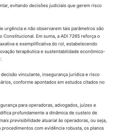
ar, evitando decisões judiciais que gerem risco
de urgência e não observarem tais parâmetros são
ão Constitucional. Em suma, a ADI 7265 reforça o
axativa e exemplificativa do rol, estabelecendo
inovação terapêutica e sustentabilidade econômico-
.
 decisão vinculante, insegurança jurídica e risco
onários, conforme apontados em estudos citados no
egurança para operadoras, advogados, juízes e
difica profundamente a dinâmica de custeio de
mais previsibilidade atuarial
às operadoras, ou seja,
 procedimentos com evidência robusta, os planos