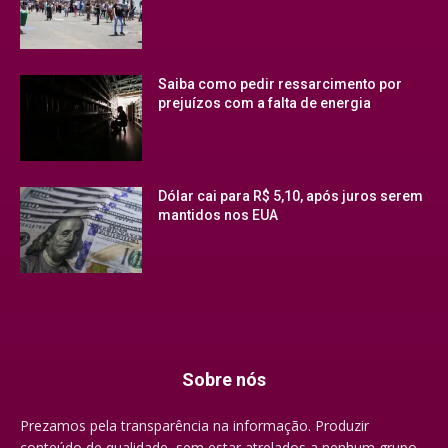
Saiba como pedir ressarcimento por
prejuízos com a falta de energia
Dólar cai para R$ 5,10, após juros serem
mantidos nos EUA
Sobre nós
Prezamos pela transparência na informação. Produzir
conteúdo de qualidade, sem estar atrelados a nenhum grupo