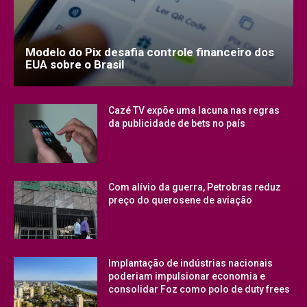
Modelo do Pix desafia controle financeiro dos
EUA sobre o Brasil
Cazé TV expõe uma lacuna nas regras
da publicidade de bets no país
Com alívio da guerra, Petrobras reduz
preço do querosene de aviação
Implantação de indústrias nacionais
poderiam impulsionar economia e
consolidar Foz como polo de duty frees