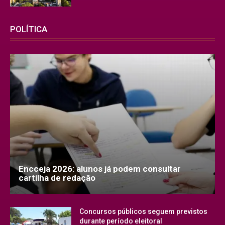
POLÍTICA
Encceja 2026: alunos já podem consultar
cartilha de redação
Concursos públicos seguem previstos
durante período eleitoral