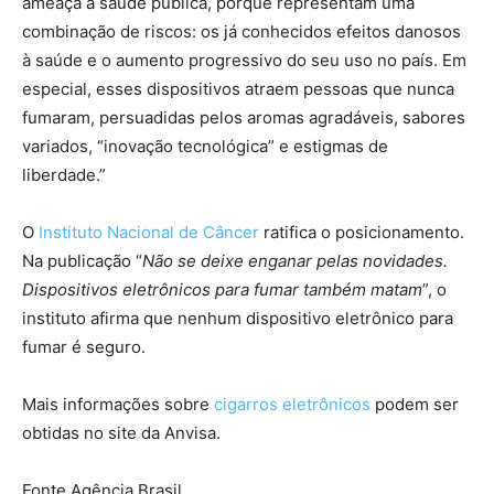
ameaça à saúde pública, porque representam uma
combinação de riscos: os já conhecidos efeitos danosos
à saúde e o aumento progressivo do seu uso no país. Em
especial, esses dispositivos atraem pessoas que nunca
fumaram, persuadidas pelos aromas agradáveis, sabores
variados, “inovação tecnológica” e estigmas de
liberdade.”
O
Instituto Nacional de Câncer
ratifica o posicionamento.
Na publicação “
Não se deixe enganar pelas novidades.
Dispositivos eletrônicos para fumar também matam
”, o
instituto afirma que nenhum dispositivo eletrônico para
fumar é seguro.
Mais informações sobre
cigarros eletrônicos
podem ser
obtidas no site da Anvisa.
Fonte Agência Brasil