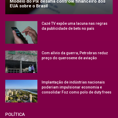
Modelo do Pix desafia controle financeiro dos
EUA sobre o Brasil
Cazé TV expõe uma lacuna nas regras
da publicidade de bets no país
Com alívio da guerra, Petrobras reduz
preço do querosene de aviação
Implantação de indústrias nacionais
poderiam impulsionar economia e
consolidar Foz como polo de duty frees
POLÍTICA