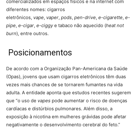
comercializados em espaços físicos e na internet com
diferentes nomes: cigarros
eletrônicos,
vape
,
vaper
,
pods
,
pen-drive
,
e-cigarette
,
e-
pipe
,
e-cigar
,
e-ciggy
e tabaco não aquecido (
heat not
burn
), entre outros.
Posicionamentos
De acordo com a Organização Pan-Americana da Saúde
(Opas), jovens que usam cigarros eletrônicos têm duas
vezes mais chances de se tornarem fumantes na vida
adulta. A entidade aponta que estudos recentes sugerem
que “o uso de
vapes
pode aumentar o risco de doenças
cardíacas e distúrbios pulmonares. Além disso, a
exposição à nicotina em mulheres grávidas pode afetar
negativamente o desenvolvimento cerebral do feto.”