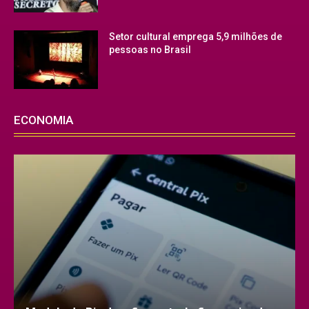
Setor cultural emprega 5,9 milhões de
pessoas no Brasil
ECONOMIA