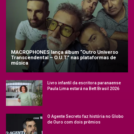
MACROPHONES lança álbum “Outro Universo
Transcendental – O.U.T.” nas plataformas de
música
Livro infantil da escritora paranaense
Paula Lima estará na Bett Brasil 2026
O Agente Secreto faz história no Globo
de Ouro com dois prêmios