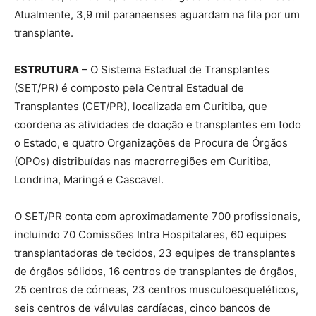
Atualmente, 3,9 mil paranaenses aguardam na fila por um
transplante.
ESTRUTURA
– O Sistema Estadual de Transplantes
(SET/PR) é composto pela Central Estadual de
Transplantes (CET/PR), localizada em Curitiba, que
coordena as atividades de doação e transplantes em todo
o Estado, e quatro Organizações de Procura de Órgãos
(OPOs) distribuídas nas macrorregiões em Curitiba,
Londrina, Maringá e Cascavel.
O SET/PR conta com aproximadamente 700 profissionais,
incluindo 70 Comissões Intra Hospitalares, 60 equipes
transplantadoras de tecidos, 23 equipes de transplantes
de órgãos sólidos, 16 centros de transplantes de órgãos,
25 centros de córneas, 23 centros musculoesqueléticos,
seis centros de válvulas cardíacas, cinco bancos de