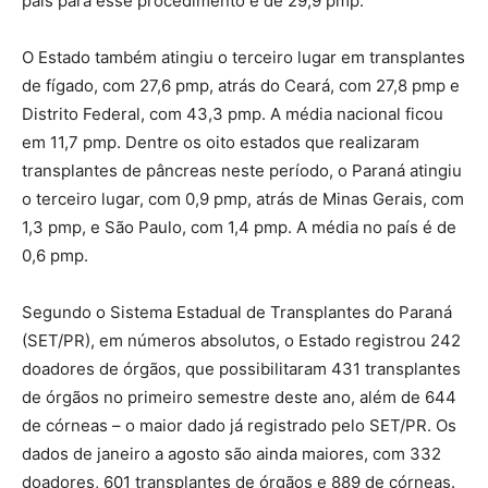
país para esse procedimento é de 29,9 pmp.
O Estado também atingiu o terceiro lugar em transplantes
de fígado, com 27,6 pmp, atrás do Ceará, com 27,8 pmp e
Distrito Federal, com 43,3 pmp. A média nacional ficou
em 11,7 pmp. Dentre os oito estados que realizaram
transplantes de pâncreas neste período, o Paraná atingiu
o terceiro lugar, com 0,9 pmp, atrás de Minas Gerais, com
1,3 pmp, e São Paulo, com 1,4 pmp. A média no país é de
0,6 pmp.
Segundo o Sistema Estadual de Transplantes do Paraná
(SET/PR), em números absolutos, o Estado registrou 242
doadores de órgãos, que possibilitaram 431 transplantes
de órgãos no primeiro semestre deste ano, além de 644
de córneas – o maior dado já registrado pelo SET/PR. Os
dados de janeiro a agosto são ainda maiores, com 332
doadores, 601 transplantes de órgãos e 889 de córneas.