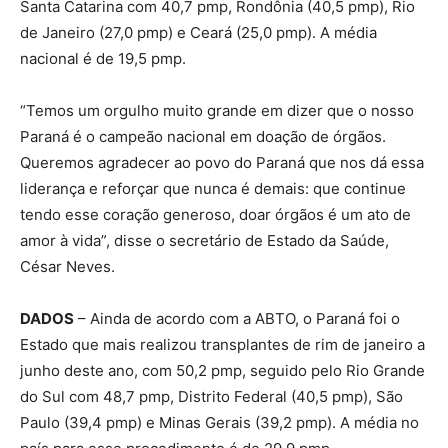
Santa Catarina com 40,7 pmp, Rondônia (40,5 pmp), Rio
de Janeiro (27,0 pmp) e Ceará (25,0 pmp). A média
nacional é de 19,5 pmp.
“Temos um orgulho muito grande em dizer que o nosso
Paraná é o campeão nacional em doação de órgãos.
Queremos agradecer ao povo do Paraná que nos dá essa
liderança e reforçar que nunca é demais: que continue
tendo esse coração generoso, doar órgãos é um ato de
amor à vida”, disse o secretário de Estado da Saúde,
César Neves.
DADOS
– Ainda de acordo com a ABTO, o Paraná foi o
Estado que mais realizou transplantes de rim de janeiro a
junho deste ano, com 50,2 pmp, seguido pelo Rio Grande
do Sul com 48,7 pmp, Distrito Federal (40,5 pmp), São
Paulo (39,4 pmp) e Minas Gerais (39,2 pmp). A média no