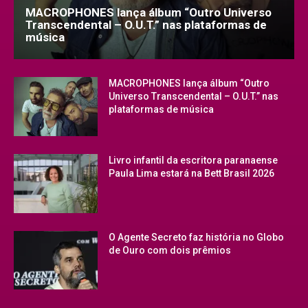
MACROPHONES lança álbum “Outro Universo
Transcendental – O.U.T.” nas plataformas de
música
MACROPHONES lança álbum “Outro
Universo Transcendental – O.U.T.” nas
plataformas de música
Livro infantil da escritora paranaense
Paula Lima estará na Bett Brasil 2026
O Agente Secreto faz história no Globo
de Ouro com dois prêmios