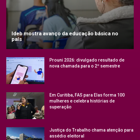
Ideb mostra avanço da educação básica no
país
Prouni 2026: divulgado resultado de
nova chamada para o 2º semestre
Em Curitiba, FAS para Elas forma 100
mulheres e celebra histórias de
superação
Justiça do Trabalho chama atenção para
assédio eleitoral