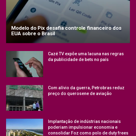
Modelo do Pix desafia controle financeiro dos
EUA sobre o Brasil
Cazé TV expõe uma lacuna nas regras
da publicidade de bets no país
Com alívio da guerra, Petrobras reduz
preço do querosene de aviação
Implantação de indústrias nacionais
poderiam impulsionar economia e
consolidar Foz como polo de duty frees