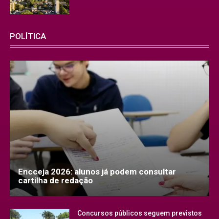
POLÍTICA
Encceja 2026: alunos já podem consultar
cartilha de redação
Concursos públicos seguem previstos