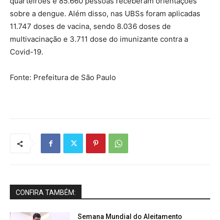
quarteirões e 85.660 pessoas receberam orientações
sobre a dengue. Além disso, nas UBSs foram aplicadas
11.747 doses de vacina, sendo 8.036 doses de
multivacinação e 3.711 dose do imunizante contra a
Covid-19.
Fonte: Prefeitura de São Paulo
CONFIRA TAMBÉM:
Semana Mundial do Aleitamento