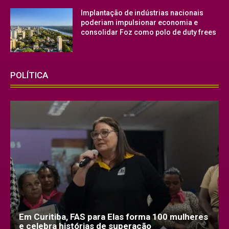
Implantação de indústrias nacionais
poderiam impulsionar economia e
consolidar Foz como polo de duty frees
POLÍTICA
Em Curitiba, FAS para Elas forma 100 mulheres
e celebra histórias de superação