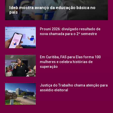
Ideb mostra avanço da educação básica no
país
Prouni 2026: divulgado resultado de
nova chamada para o 2º semestre
Em Curitiba, FAS para Elas forma 100
mulheres e celebra histórias de
superação
Justiça do Trabalho chama atenção para
assédio eleitoral