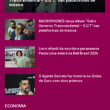
Transcendental – O.U.T.” nas plataformas de
música
MACROPHONES lança álbum “Outro
Universo Transcendental – O.U.T.” nas
plataformas de música
Livro infantil da escritora paranaense
Paula Lima estará na Bett Brasil 2026
O Agente Secreto faz história no Globo
de Ouro com dois prêmios
ECONOMIA