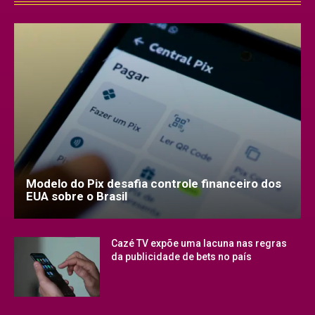
Modelo do Pix desafia controle financeiro dos
EUA sobre o Brasil
Cazé TV expõe uma lacuna nas regras
da publicidade de bets no país