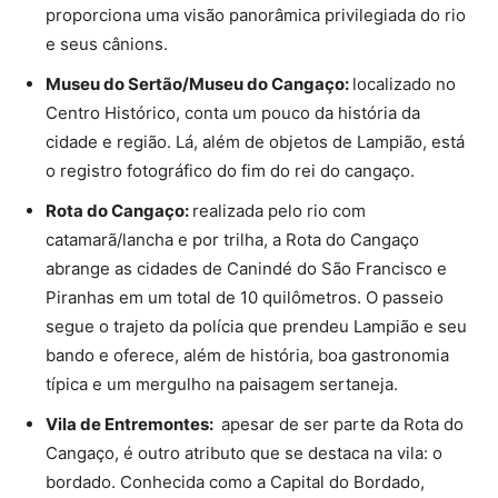
proporciona uma visão panorâmica privilegiada do rio
e seus cânions.
Museu do Sertão/Museu do Cangaço:
localizado no
Centro Histórico, conta um pouco da história da
cidade e região. Lá, além de objetos de Lampião, está
o registro fotográfico do fim do rei do cangaço.
Rota do Cangaço:
realizada pelo rio com
catamarã/lancha e por trilha, a Rota do Cangaço
abrange as cidades de Canindé do São Francisco e
Piranhas em um total de 10 quilômetros. O passeio
segue o trajeto da polícia que prendeu Lampião e seu
bando e oferece, além de história, boa gastronomia
típica e um mergulho na paisagem sertaneja.
Vila de Entremontes:
apesar de ser parte da Rota do
Cangaço, é outro atributo que se destaca na vila: o
bordado. Conhecida como a Capital do Bordado,