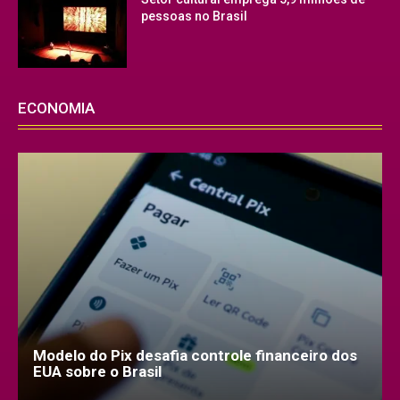
pessoas no Brasil
ECONOMIA
Modelo do Pix desafia controle financeiro dos
EUA sobre o Brasil