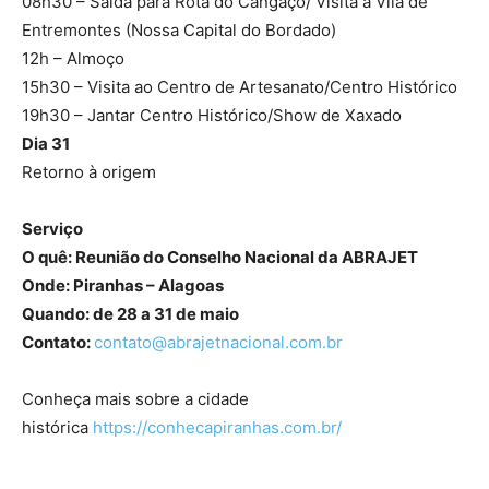
08h30 – Saída para Rota do Cangaço/ Visita à Vila de
Entremontes (Nossa Capital do Bordado)
12h – Almoço
15h30 – Visita ao Centro de Artesanato/Centro Histórico
19h30 – Jantar Centro Histórico/Show de Xaxado
Dia 31
Retorno à origem
Serviço
O quê: Reunião do Conselho Nacional da ABRAJET
Onde: Piranhas – Alagoas
Quando: de 28 a 31 de maio
Contato:
contato@abrajetnacional.com.br
Conheça mais sobre a cidade
histórica
https://conhecapiranhas.com.br/