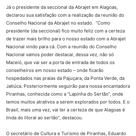
Já o presidente da seccional da Abrajet em Alagoas,
declarou sua satisfação com a realização da reunião do
Conselho Nacional da Abrajet no estado. “Como
presidente (da seccional) fico muito feliz com a certeza
de trazer mais brilho para o nosso estado com a Abrajet
Nacional vindo para cá. Com a reunião do Conselho
Nacional vamos poder destacar, dessa vez, não só
Maceió, que vai ser a porta de entrada de todos os
conselheiros em nosso estado – onde ficarão
hospedados nas praias da Pajuçara, da Ponta Verde, da
Jatiúca. Posteriormente seguirão para nossa encantadora
Piranhas, conhecida como a “Lapinha do Sertão”, onde
temos muitos atrativos a serem explorados por todos. E o
Brasil, mais uma vez, vai ter a certeza de que Alagoas é
linda do litoral ao sertão”, destacou.
O secretário de Cultura e Turismo de Piranhas, Eduardo