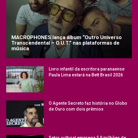
MACROPHONES lança álbum “Outro Universo
Transcendental – O.U.T.” nas plataformas de
música
Livro infantil da escritora paranaense
Paula Lima estará na Bett Brasil 2026
O Agente Secreto faz história no Globo
de Ouro com dois prêmios
Setor cultural emprega 5,9 milhões de