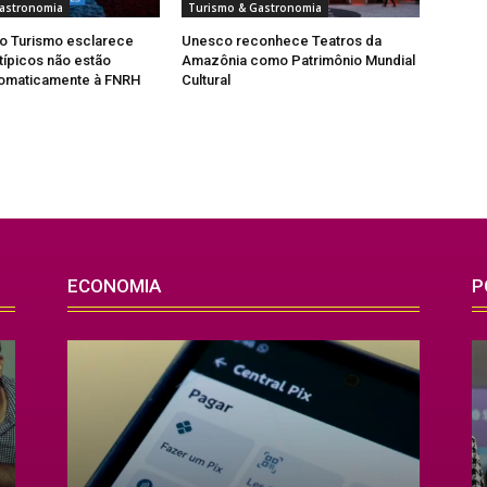
astronomia
Turismo & Gastronomia
do Turismo esclarece
Unesco reconhece Teatros da
típicos não estão
Amazônia como Patrimônio Mundial
tomaticamente à FNRH
Cultural
ECONOMIA
P