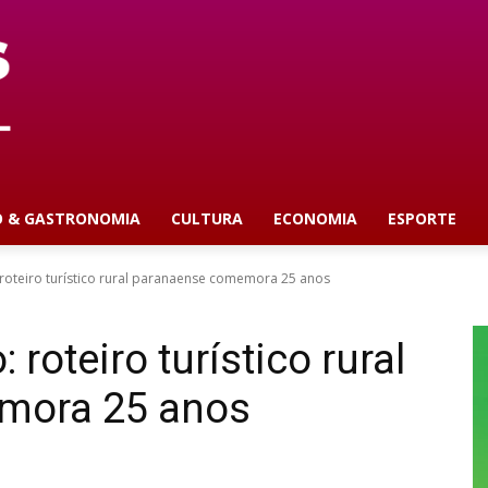
O & GASTRONOMIA
CULTURA
ECONOMIA
ESPORTE
roteiro turístico rural paranaense comemora 25 anos
roteiro turístico rural
mora 25 anos