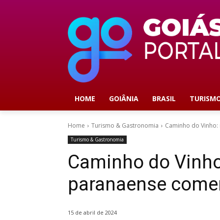
HOME
GOIÂNIA
BRASIL
TURISM
Home
Turismo & Gastronomia
Caminho do Vinho: 
Turismo & Gastronomia
Caminho do Vinho: 
paranaense come
15 de abril de 2024