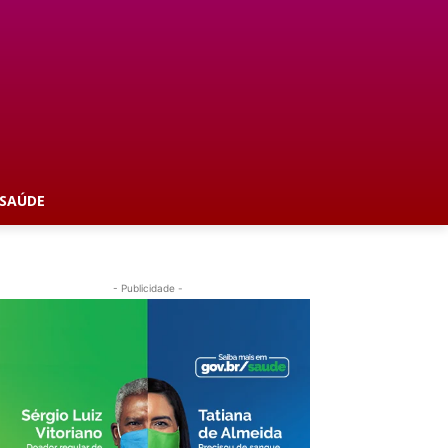
SAÚDE
- Publicidade -