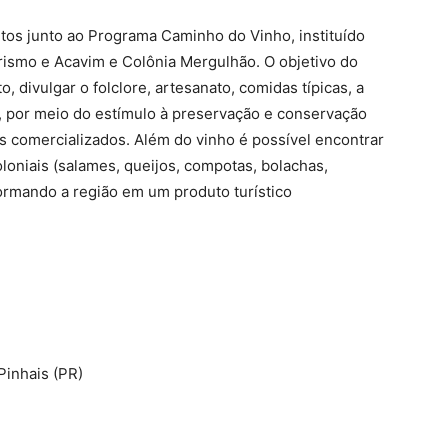
os junto ao Programa Caminho do Vinho, instituído
urismo e Acavim e Colônia Mergulhão. O objetivo do
 divulgar o folclore, artesanato, comidas típicas, a
l, por meio do estímulo à preservação e conservação
os comercializados. Além do vinho é possível encontrar
loniais (salames, queijos, compotas, bolachas,
formando a região em um produto turístico
Pinhais (PR)