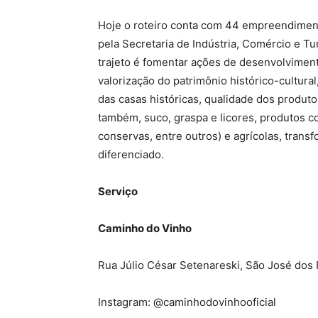
Hoje o roteiro conta com 44 empreendiment
pela Secretaria de Indústria, Comércio e T
trajeto é fomentar ações de desenvolvimento,
valorização do patrimônio histórico-cultura
das casas históricas, qualidade dos produt
também, suco, graspa e licores, produtos co
conservas, entre outros) e agrícolas, trans
diferenciado.
Serviço
Caminho do Vinho
Rua Júlio César Setenareski, São José dos 
Instagram: @caminhodovinhooficial