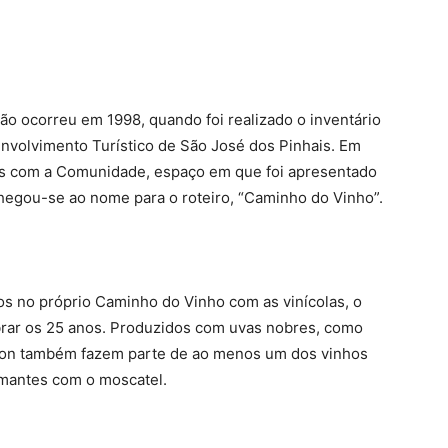
gião ocorreu em 1998, quando foi realizado o inventário
nvolvimento Turístico de São José dos Pinhais. Em
ivas com a Comunidade, espaço em que foi apresentado
hegou-se ao nome para o roteiro, “Caminho do Vinho”.
s no próprio Caminho do Vinho com as vinícolas, o
ebrar os 25 anos. Produzidos com uvas nobres, como
non também fazem parte de ao menos um dos vinhos
umantes com o moscatel.