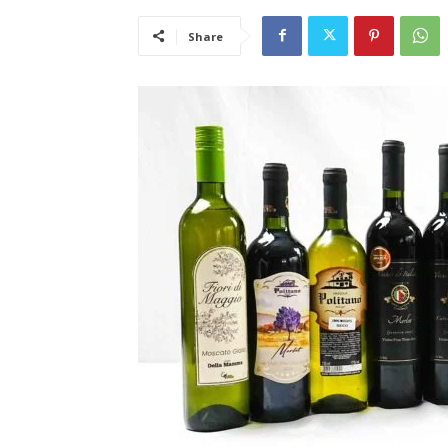
Share