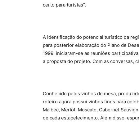
certo para turistas”.
A identificação do potencial turístico da re
para posterior elaboração do Plano de Dese
1999, iniciaram-se as reuniões participat
a proposta do projeto. Com as conversas, c
Conhecido pelos vinhos de mesa, produzido
roteiro agora possui vinhos finos para cel
Malbec, Merlot, Moscato, Cabernet Sauvig
de cada estabelecimento. Além disso, esp