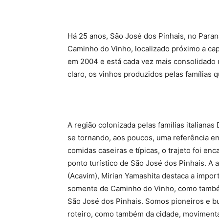
Há 25 anos, São José dos Pinhais, no Paraná,
Caminho do Vinho, localizado próximo a cap
em 2004 e está cada vez mais consolidado u
claro, os vinhos produzidos pelas famílias q
A região colonizada pelas famílias italianas 
se tornando, aos poucos, uma referência e
comidas caseiras e típicas, o trajeto foi en
ponto turístico de São José dos Pinhais. A
(Acavim), Mirian Yamashita destaca a import
somente de Caminho do Vinho, como também
São José dos Pinhais. Somos pioneiros e 
roteiro, como também da cidade, moviment