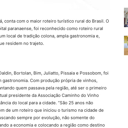
 conta com o maior roteiro turístico rural do Brasil. O
ital paranaense, foi reconhecido como roteiro rural
m local de tradição colona, ampla gastronomia e,
ue residem no trajeto.
Daldin, Bortolan, Bim, Juliatto, Pissaia e Possobom, foi
m gastronomia. Com produção própria de vinhos,
cantando quem passava pela região, até ser o primeiro
 atual presidente da Associação Caminho do Vinho
ância do local para a cidade. “São 25 anos não
 de um roteiro que iniciou o turismo na cidade de
buscando sempre por evolução, não somente do
ando a economia e colocando a região como destino