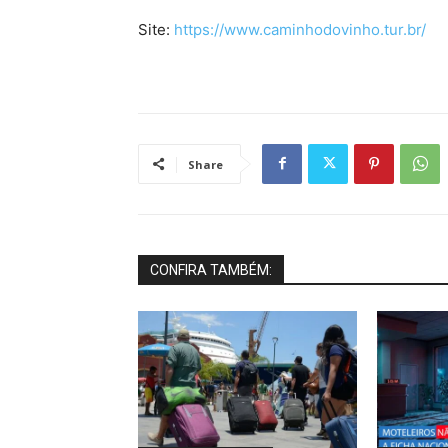
Site:
https://www.caminhodovinho.tur.br/
Share
CONFIRA TAMBÉM: