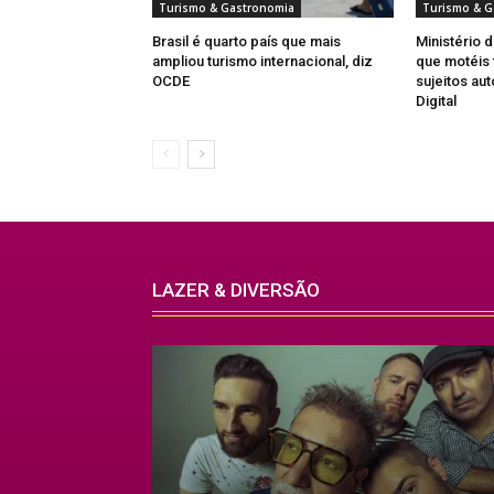
Turismo & Gastronomia
Turismo & G
Brasil é quarto país que mais
Ministério 
ampliou turismo internacional, diz
que motéis 
OCDE
sujeitos au
Digital
LAZER & DIVERSÃO