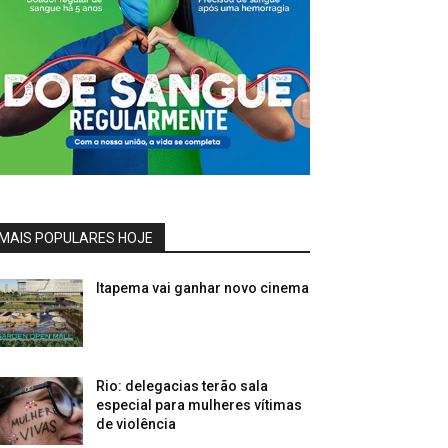
MAIS POPULARES HOJE
Itapema vai ganhar novo cinema
Rio: delegacias terão sala
especial para mulheres vítimas
de violência