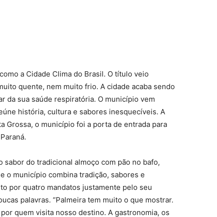
omo a Cidade Clima do Brasil. O título veio
uito quente, nem muito frio. A cidade acaba sendo
ar da sua saúde respiratória. O município vem
ne história, cultura e sabores inesquecíveis. A
 Grossa, o município foi a porta de entrada para
 Paraná.
 o sabor do tradicional almoço com pão no bafo,
que o município combina tradição, sabores e
eito por quatro mandatos justamente pelo seu
cas palavras. “Palmeira tem muito o que mostrar.
por quem visita nosso destino. A gastronomia, os