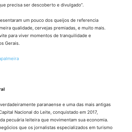
que precisa ser descoberto e divulgado”.
presentaram um pouco dos queijos de referencia
imeira qualidade, cervejas premiadas, e muito mais.
ite para viver momentos de tranquilidade e
s Gerais.
apalmeira
ral
 verdadeiramente paranaense e uma das mais antigas
 Capital Nacional do Leite, conquistado em 2017,
e da pecuária leiteira que movimentam sua economia.
egócios que os jornalistas especializados em turismo