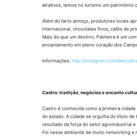
atrativos, temos no turismo um patrimônio 
Além do farto almoço, produtores locais a
internacional, chocolates finos, cafés de pr
Mais do que um destino, Palmeira é um conv
encantamento em pleno coração dos Campo
Informações:
http://instagram.com/descubr
Castro: tradição, negócios e encanto cultu
Castro é conhecida como a primeira cidade
do estado. A cidade se orgulha do título de
resultado da força do setor agroindustrial 
Foi nesse ambiente de muito networking e n