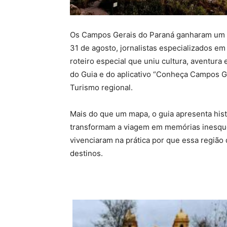
Os Campos Gerais do Paraná ganharam um nov
31 de agosto, jornalistas especializados e
roteiro especial que uniu cultura, aventur
do Guia e do aplicativo “Conheça Campos Ge
Turismo regional.
Mais do que um mapa, o guia apresenta histó
transformam a viagem em memórias inesquecí
vivenciaram na prática por que essa região 
destinos.