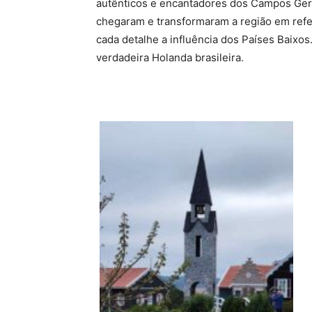
autênticos e encantadores dos Campos Gerai
chegaram e transformaram a região em refer
cada detalhe a influência dos Países Baixo
verdadeira Holanda brasileira.