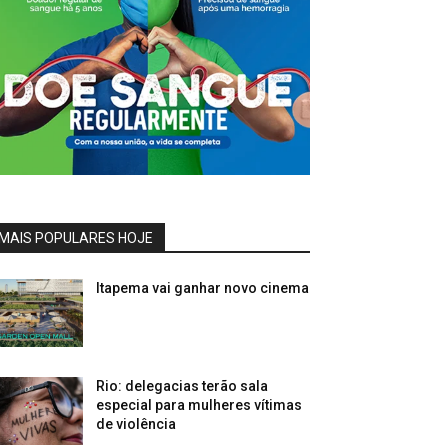
MAIS POPULARES HOJE
Itapema vai ganhar novo cinema
Rio: delegacias terão sala
especial para mulheres vítimas
de violência