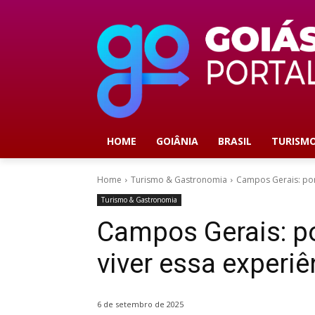
HOME
GOIÂNIA
BRASIL
TURISM
Home
Turismo & Gastronomia
Campos Gerais: por
Turismo & Gastronomia
Campos Gerais: po
viver essa experi
6 de setembro de 2025