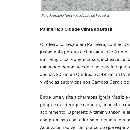
Foto Pierpaolo Nota – Município de Palmeira
Palmeira: a Cidade Clima do Brasil
O roteiro começou em Palmeira, conhecida c
justamente porque o clima aqui não é nem m
um refúgio para quem busca, inclusive cuid
ganhando destaque como um destino que reú
apenas 80 km de Curitiba e a 48 km de Ponta
vivências autênticas nos Campos Gerais do
Entre uma visita à charmosa Igreja Matriz e
pirogue ou pierogi e carneiro, ficou claro 
acolhimento. O prefeito Altamir Sanson, el
compromisso com o turismo, resumiu em pou
Aqui você irão ver um pouco do que espera 