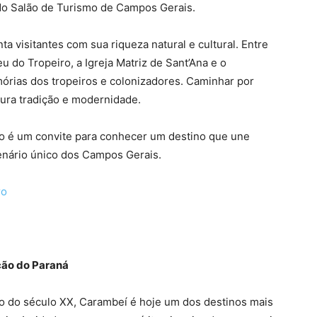
o Salão de Turismo de Campos Gerais.
a visitantes com sua riqueza natural e cultural. Entre
u do Tropeiro, a Igreja Matriz de Sant’Ana e o
órias dos tropeiros e colonizadores. Caminhar por
ura tradição e modernidade.
o é um convite para conhecer um destino que une
enário único dos Campos Gerais.
ro
ção do Paraná
io do século XX, Carambeí é hoje um dos destinos mais