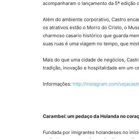
acompanharam o lançamento da 5ª edição d
Além do ambiente corporativo, Castro encant
os atrativos estão o Morro do Cristo, o Muse
charmoso casario histórico que guarda mem
suas ruas é uma viagem no tempo, que mist
Mais do que uma cidade de negócios, Castr
tradição, inovação e hospitalidade em um c
Informações:
http://instagram.com/vejacast
Carambeí: um pedaço da Holanda no cora
Fundada por imigrantes holandeses no iníc