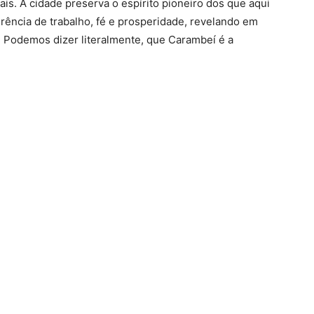
s. A cidade preserva o espírito pioneiro dos que aqui
ência de trabalho, fé e prosperidade, revelando em
s. Podemos dizer literalmente, que Carambeí é a