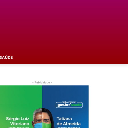
SAÚDE
- Publicidade -