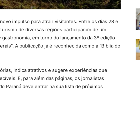
o impulso para atrair visitantes. Entre os dias 28 e
m turismo de diversas regiões participaram de um
a e gastronomia, em torno do lançamento da 3ª edição
rais”. A publicação já é reconhecida como a “Bíblia do
rias, indica atrativos e sugere experiências que
veis. E, para além das páginas, os jornalistas
do Paraná deve entrar na sua lista de próximos