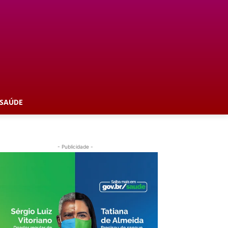
SAÚDE
- Publicidade -