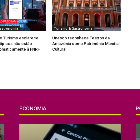
astronomia
Turismo & Gastronomia
do Turismo esclarece
Unesco reconhece Teatros da
típicos não estão
Amazônia como Patrimônio Mundial
tomaticamente à FNRH
Cultural
ECONOMIA
P