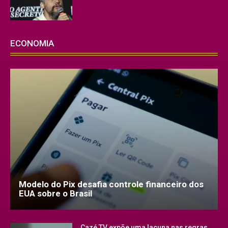
ECONOMIA
Modelo do Pix desafia controle financeiro dos
EUA sobre o Brasil
Cazé TV expõe uma lacuna nas regras