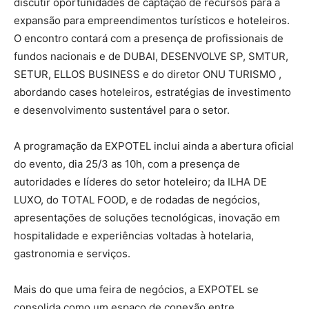
discutir oportunidades de captação de recursos para a
expansão para empreendimentos turísticos e hoteleiros.
O encontro contará com a presença de profissionais de
fundos nacionais e de DUBAI, DESENVOLVE SP, SMTUR,
SETUR, ELLOS BUSINESS e do diretor ONU TURISMO ,
abordando cases hoteleiros, estratégias de investimento
e desenvolvimento sustentável para o setor.
A programação da EXPOTEL inclui ainda a abertura oficial
do evento, dia 25/3 as 10h, com a presença de
autoridades e líderes do setor hoteleiro; da ILHA DE
LUXO, do TOTAL FOOD, e de rodadas de negócios,
apresentações de soluções tecnológicas, inovação em
hospitalidade e experiências voltadas à hotelaria,
gastronomia e serviços.
Mais do que uma feira de negócios, a EXPOTEL se
consolida como um espaço de conexão entre