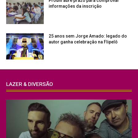
Prouni abre prazo para comprovar
informações da inscrição
25 anos sem Jorge Amado: legado do
autor ganha celebração na Flipelô
LAZER & DIVERSÃO