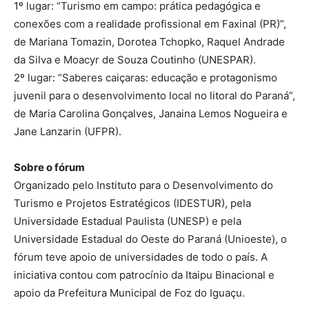
1º lugar: “Turismo em campo: prática pedagógica e
conexões com a realidade profissional em Faxinal (PR)”,
de Mariana Tomazin, Dorotea Tchopko, Raquel Andrade
da Silva e Moacyr de Souza Coutinho (UNESPAR).
2º lugar: “Saberes caiçaras: educação e protagonismo
juvenil para o desenvolvimento local no litoral do Paraná”,
de Maria Carolina Gonçalves, Janaina Lemos Nogueira e
Jane Lanzarin (UFPR).
Sobre o fórum
Organizado pelo Instituto para o Desenvolvimento do
Turismo e Projetos Estratégicos (IDESTUR), pela
Universidade Estadual Paulista (UNESP) e pela
Universidade Estadual do Oeste do Paraná (Unioeste), o
fórum teve apoio de universidades de todo o país. A
iniciativa contou com patrocínio da Itaipu Binacional e
apoio da Prefeitura Municipal de Foz do Iguaçu.