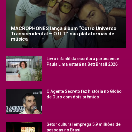
MACROPHONES lança álbum “Outro Universo
Transcendental – O.U.T.” nas plataformas de
música
Livro infantil da escritora paranaense
Paula Lima estará na Bett Brasil 2026
O Agente Secreto faz história no Globo
de Ouro com dois prêmios
Setor cultural emprega 5,9 milhões de
pessoas no Brasil