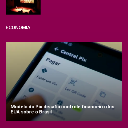
ECONOMIA
Modelo do Pix desafia controle financeiro dos
EUA sobre o Brasil