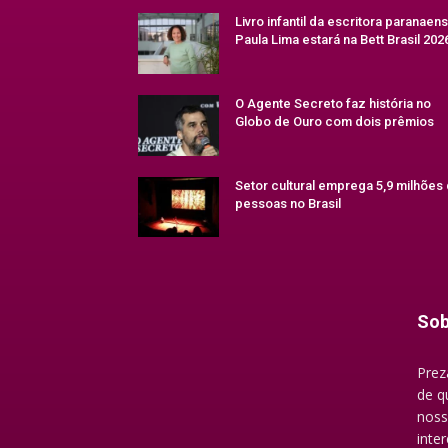
Livro infantil da escritora paranaen
Paula Lima estará na Bett Brasil 202
O Agente Secreto faz história no
Globo de Ouro com dois prêmios
Setor cultural emprega 5,9 milhões
pessoas no Brasil
Sob
Prez
de q
noss
inte