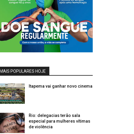
MAIS POPULARES HOJE
Itapema vai ganhar novo cinema
Rio: delegacias terão sala
especial para mulheres vítimas
de violência