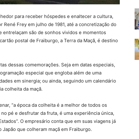
hedor para receber hóspedes e enaltecer a cultura,
or René Frey em julho de 1981, até a concretização do
 se entrelaçam são de sonhos vividos e momentos
cartão postal de Fraiburgo, a Terra da Maçã, é destino
itas dessas comemorações. Seja em datas especiais,
rogramação especial que engloba além de uma
dades em sinergia; ou ainda, seguindo um calendário
ia colheita da maçã.
ar, “a época da colheita é a melhor de todos os
 no pé e desfrutar da fruta, é uma experiência única,
 Estados”. O empresário conta que em suas viagens já
o Japão que colheram maçã em Fraiburgo.