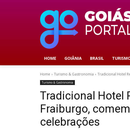
HOME
GOIÂNIA
BRASIL
TURISM
Home
Turismo & Gastronomia
Tradicional Hotel 
Turismo & Gastronomia
Tradicional Hotel 
Fraiburgo, comem
celebrações