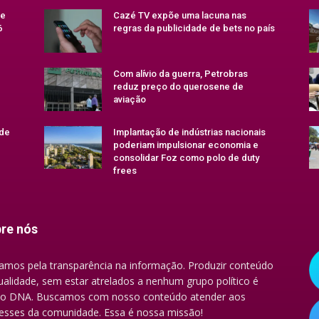
se
Cazé TV expõe uma lacuna nas
6
regras da publicidade de bets no país
Com alívio da guerra, Petrobras
reduz preço do querosene de
aviação
 de
Implantação de indústrias nacionais
poderiam impulsionar economia e
consolidar Foz como polo de duty
frees
re nós
amos pela transparência na informação. Produzir conteúdo
ualidade, sem estar atrelados a nenhum grupo político é
o DNA. Buscamos com nosso conteúdo atender aos
resses da comunidade. Essa é nossa missão!