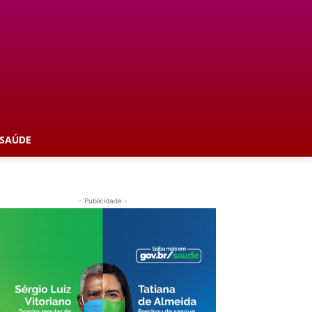
SAÚDE
- Publicidade -