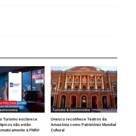
astronomia
Turismo & Gastronomia
do Turismo esclarece
Unesco reconhece Teatros da
típicos não estão
Amazônia como Patrimônio Mundial
tomaticamente à FNRH
Cultural