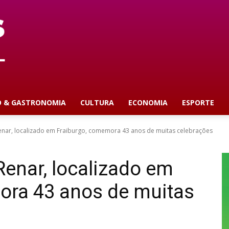
O & GASTRONOMIA
CULTURA
ECONOMIA
ESPORTE
Renar, localizado em Fraiburgo, comemora 43 anos de muitas celebrações
Renar, localizado em
ora 43 anos de muitas