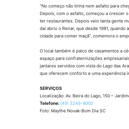
“No começo não tinha nem asfalto para cheg
Depois, com o asfalto, começou a crescer o
ter restaurantes. Depois veio tanta gente 
daí abriu o Renar, que desde 1981, quando 
cidade para comer maçã”, comemora o empr
O local também é palco de casamentos a céu 
espaço para confraternizações empresariai
jantares servidos com vista do Lago das Ar
que oferecem conforto e uma experiência ímp
SERVIÇOS
Localização: Av. Beira do Lago, 150 – Jardi
Telefone:
(49) 3246-9000
Foto: Maythe Novak-Bom Dia SC