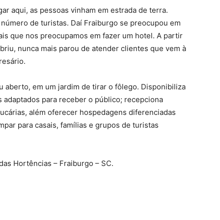
ar aqui, as pessoas vinham em estrada de terra.
 número de turistas. Daí Fraiburgo se preocupou em
mais que nos preocupamos em fazer um hotel. A partir
abriu, nunca mais parou de atender clientes que vem à
esário.
aberto, em um jardim de tirar o fôlego. Disponibiliza
s adaptados para receber o público; recepciona
aucárias, além oferecer hospedagens diferenciadas
ar para casais, famílias e grupos de turistas
mdas Hortências – Fraiburgo – SC.