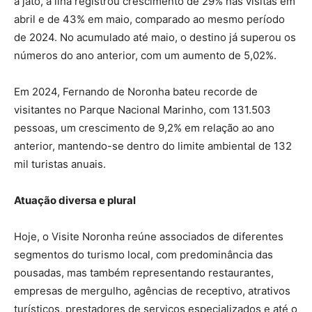
a jato, a ilha registrou crescimento de 29% nas visitas em
abril e de 43% em maio, comparado ao mesmo período
de 2024. No acumulado até maio, o destino já superou os
números do ano anterior, com um aumento de 5,02%.
Em 2024, Fernando de Noronha bateu recorde de
visitantes no Parque Nacional Marinho, com 131.503
pessoas, um crescimento de 9,2% em relação ao ano
anterior, mantendo-se dentro do limite ambiental de 132
mil turistas anuais.
Atuação diversa e plural
Hoje, o Visite Noronha reúne associados de diferentes
segmentos do turismo local, com predominância das
pousadas, mas também representando restaurantes,
empresas de mergulho, agências de receptivo, atrativos
turísticos, prestadores de serviços especializados e até o