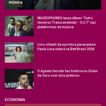
música
MACROPHONES lança álbum “Outro
Universo Transcendental – O.U.T.” nas
plataformas de música
Livro infantil da escritora paranaense
Paula Lima estará na Bett Brasil 2026
O Agente Secreto faz história no Globo
de Ouro com dois prêmios
ECONOMIA