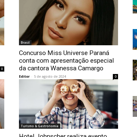
Brasil
Concurso Miss Universe Paraná
conta com apresentação especial
da cantora Wanessa Camargo
0
Editor
-
5 de agosto de 2024
0
Turismo & Gastronomia
Hotel Johnscher realiza evento