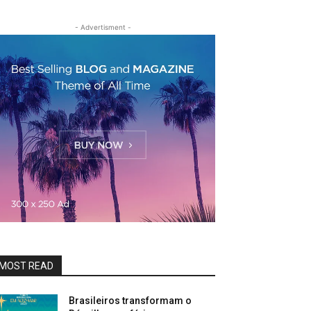
- Advertisment -
MOST READ
Brasileiros transformam o