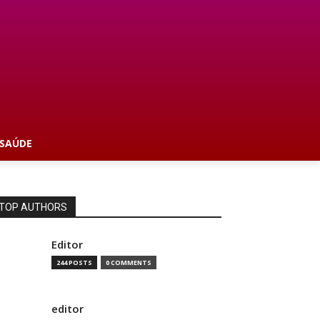
SAÚDE
TOP AUTHORS
Editor
244 POSTS
0 COMMENTS
editor