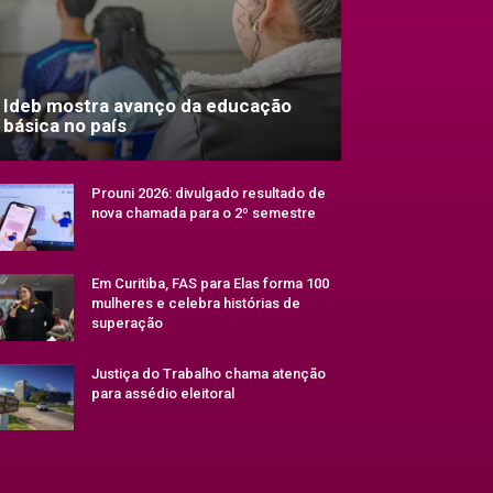
Ideb mostra avanço da educação
básica no país
Prouni 2026: divulgado resultado de
nova chamada para o 2º semestre
Em Curitiba, FAS para Elas forma 100
mulheres e celebra histórias de
superação
Justiça do Trabalho chama atenção
para assédio eleitoral