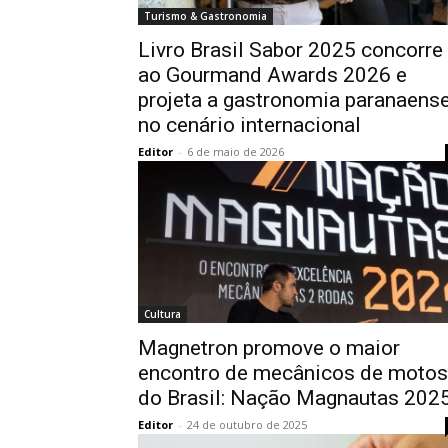
Turismo & Gastronomia
Livro Brasil Sabor 2025 concorre
ao Gourmand Awards 2026 e
projeta a gastronomia paranaens
no cenário internacional
Editor
-
6 de maio de 2026
Cultura
Magnetron promove o maior
encontro de mecânicos de motos
do Brasil: Nação Magnautas 202
Editor
-
24 de outubro de 2025