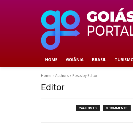
HOME
GOIÂNIA
BRASIL
TURISM
Home
Authors
Posts by Editor
Editor
244 POSTS
0 COMMENTS