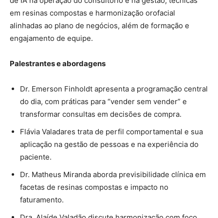
de IA na operação do consultório e na gestão, técnicas
em resinas compostas e harmonização orofacial
alinhadas ao plano de negócios, além de formação e
engajamento de equipe.
Palestrantes e abordagens
Dr. Emerson Finholdt apresenta a programação central
do dia, com práticas para “vender sem vender” e
transformar consultas em decisões de compra.
Flávia Valadares trata de perfil comportamental e sua
aplicação na gestão de pessoas e na experiência do
paciente.
Dr. Matheus Miranda aborda previsibilidade clínica em
facetas de resinas compostas e impacto no
faturamento.
Dra. Alaíde Valadão discute harmonização com foco