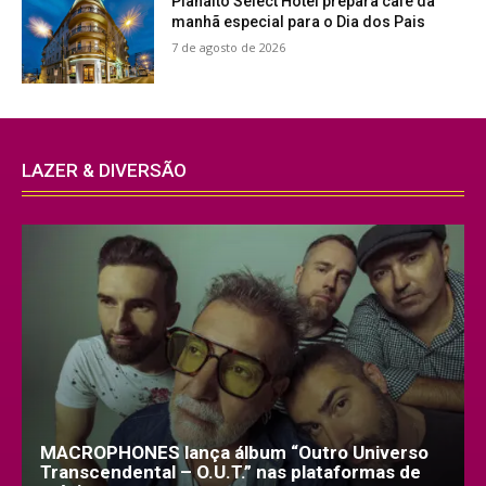
Planalto Select Hotel prepara café da
manhã especial para o Dia dos Pais
7 de agosto de 2026
LAZER & DIVERSÃO
MACROPHONES lança álbum “Outro Universo
Transcendental – O.U.T.” nas plataformas de