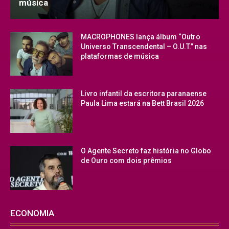
música
MACROPHONES lança álbum “Outro
Universo Transcendental – O.U.T.” nas
plataformas de música
Livro infantil da escritora paranaense
Paula Lima estará na Bett Brasil 2026
O Agente Secreto faz história no Globo
de Ouro com dois prêmios
ECONOMIA