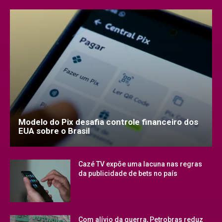
Modelo do Pix desafia controle financeiro dos
EUA sobre o Brasil
Cazé TV expõe uma lacuna nas regras
da publicidade de bets no país
Com alívio da guerra, Petrobras reduz