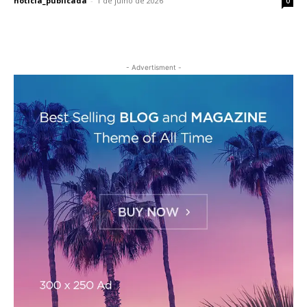
noticia_publicada
-
1 de julho de 2026
0
- Advertisment -