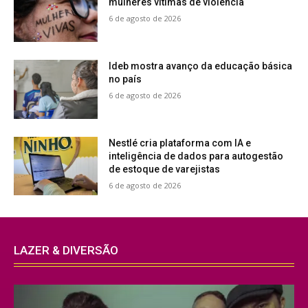
mulheres vítimas de violência
6 de agosto de 2026
Ideb mostra avanço da educação básica
no país
6 de agosto de 2026
Nestlé cria plataforma com IA e
inteligência de dados para autogestão
de estoque de varejistas
6 de agosto de 2026
LAZER & DIVERSÃO