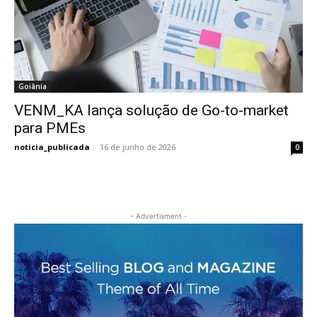
Goiânia
VENM_KA lança solução de Go-to-market
para PMEs
noticia_publicada
-
16 de junho de 2026
0
- Advertisment -