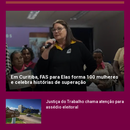
Em Curitiba, FAS para Elas forma 100 mulheres
e celebra histórias de superação
Justiça do Trabalho chama atenção para
assédio eleitoral