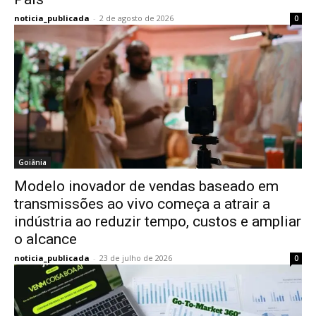
noticia_publicada
-
2 de agosto de 2026
0
Goiânia
Modelo inovador de vendas baseado em
transmissões ao vivo começa a atrair a
indústria ao reduzir tempo, custos e ampliar
o alcance
noticia_publicada
-
23 de julho de 2026
0