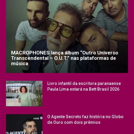
MACROPHONES lança álbum “Outro Universo
Transcendental – O.U.T.” nas plataformas de
música
Livro infantil da escritora paranaense
Paula Lima estará na Bett Brasil 2026
O Agente Secreto faz história no Globo
de Ouro com dois prêmios