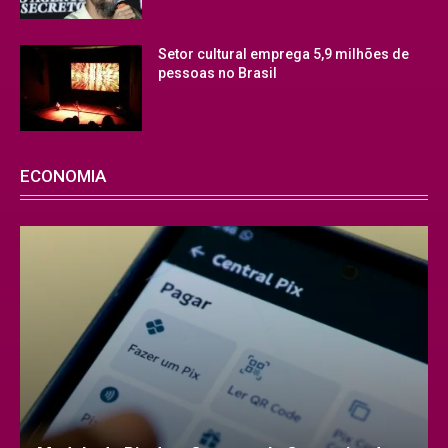
Setor cultural emprega 5,9 milhões de
pessoas no Brasil
ECONOMIA