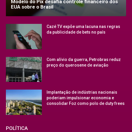
Modelo do Pix desafia controle financeiro dos
EUA sobre o Brasil
Cazé TV expõe uma lacuna nas regras
da publicidade de bets no país
Com alívio da guerra, Petrobras reduz
preço do querosene de aviação
Implantação de indústrias nacionais
poderiam impulsionar economia e
consolidar Foz como polo de duty frees
POLÍTICA