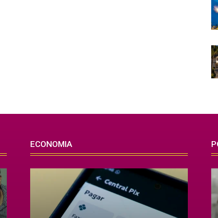
ECONOMIA
P