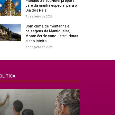
Planalto Select Hotel prepara
café da manhã especial para o
Dia dos Pais
7 de agosto de 2026
Com clima de montanha e
paisagens da Mantiqueira,
Monte Verde conquista turistas
o ano inteiro
7 de agosto de 2026
OLÍTICA