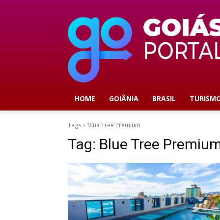
HOME
GOIÂNIA
BRASIL
TURISM
Tags
Blue Tree Premium
Tag:
Blue Tree Premiu