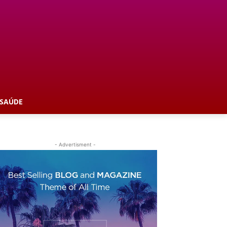
SAÚDE
- Advertisment -