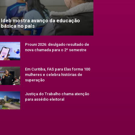
Ideb mostra avanço da educação
básica no país
Prouni 2026: divulgado resultado de
nova chamada para o 2º semestre
Em Curitiba, FAS para Elas forma 100
mulheres e celebra histórias de
superação
Justiça do Trabalho chama atenção
para assédio eleitoral