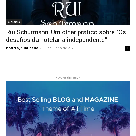
Goiânia
Rui Schürmann: Um olhar prático sobre “Os
desafios da hotelaria independente”
noticia_publicada
-
30 de junho de 2026
0
- Advertisment -