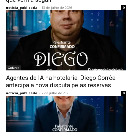
noticia_publicada
-
13 de julho de 2026
0
Goiânia
Agentes de IA na hotelaria: Diego Corrêa
antecipa a nova disputa pelas reservas
noticia_publicada
-
7 de julho de 2026
0