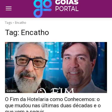
Tags
Encatho
Tag:
Encatho
Goiânia
O Fim da Hotelaria como Conhecemos: o
que mudou nas últimas duas décadas e o
que vem a seguir