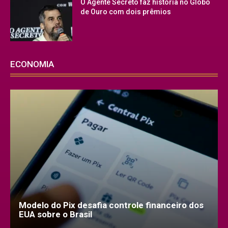
O Agente Secreto faz história no Globo
de Ouro com dois prêmios
ECONOMIA
Modelo do Pix desafia controle financeiro dos
EUA sobre o Brasil