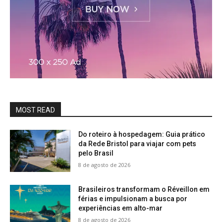
MOST READ
Do roteiro à hospedagem: Guia prático
da Rede Bristol para viajar com pets
pelo Brasil
8 de agosto de 2026
Brasileiros transformam o Réveillon em
férias e impulsionam a busca por
experiências em alto-mar
8 de agosto de 2026